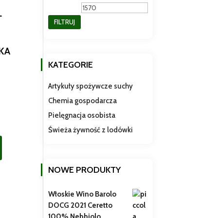
min
max
L
FILTRUJ
KA
KATEGORIE
Artykuły spożywcze suchy
Chemia gospodarcza
Pielęgnacja osobista
Świeża żywność z lodówki
NOWE PRODUKTY
Włoskie Wino Barolo
DOCG 2021 Ceretto
100% Nebbiolo