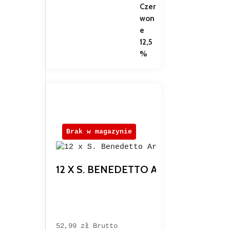
Brak w magazynie
12 X S. BENEDETTO ARANCIA E RO
52,99 
zł
Brutto