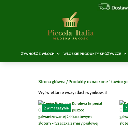
ŻYWNOŚĆ Z WŁOCH
WŁOSKIE PRODUKTY SPÓŻYWCZE
Strona główna
/ Produkty oznaczone “kawior g
Wyświetlanie wszystkich wyników: 3
2 w magazynie
2