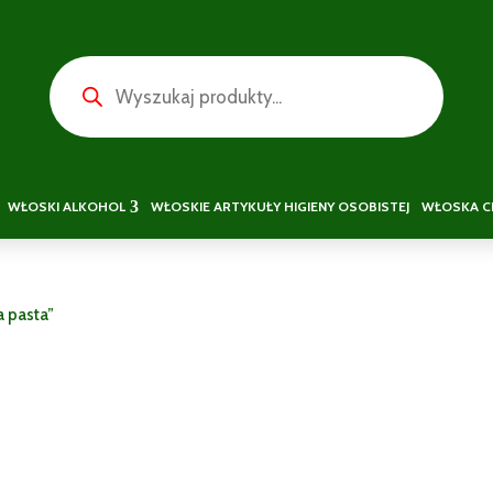
Wyszukiwarka
produktów
WŁOSKI ALKOHOL
WŁOSKIE ARTYKUŁY HIGIENY OSOBISTEJ
WŁOSKA C
a pasta”