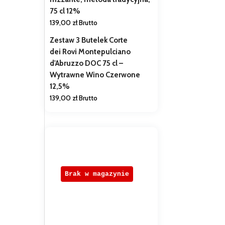
75 cl 12%
139,00
zł
Brutto
Zestaw 3 Butelek Corte
dei Rovi Montepulciano
d'Abruzzo DOC 75 cl –
Wytrawne Wino Czerwone
12,5%
139,00
zł
Brutto
Brak w magazynie