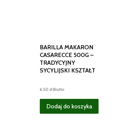
BARILLA MAKARON
CASARECCE 500G –
TRADYCYJNY
SYCYLIJSKI KSZTAŁT
6,50
zł
Brutto
Dodaj do koszyka