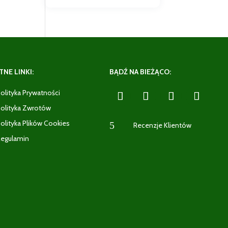
NE LINKI:
BĄDŹ NA BIEŻĄCO:
olityka Prywatności
olityka Zwrotów
olityka Plików Cookies
5
Recenzje Klientów
egulamin