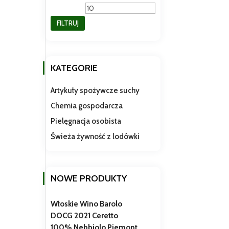
min
max
FILTRUJ
KATEGORIE
Artykuły spożywcze suchy
Chemia gospodarcza
Pielęgnacja osobista
Świeża żywność z lodówki
NOWE PRODUKTY
Włoskie Wino Barolo
DOCG 2021 Ceretto
100% Nebbiolo Piemont