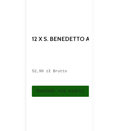
12 X S. BENEDETTO ARANCIA E RO
52,99 
zł
Brutto
Dowiedz się więcej