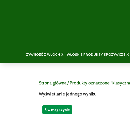
ŻYWNOŚĆ Z WŁOCH
WŁOSKIE PRODUKTY SPÓŻYWCZE
Strona główna
/ Produkty oznaczone “klasyczn
Wyświetlanie jednego wyniku
3 w magazynie