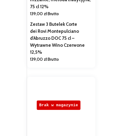
75 cl 12%
139,00
zł
Brutto
Zestaw 3 Butelek Corte
dei Rovi Montepulciano
d'Abruzzo DOC 75 cl –
Wytrawne Wino Czerwone
12,5%
139,00
zł
Brutto
Brak w magazynie