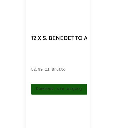
12 X S. BENEDETTO ARANCIA E RO
52,99 
zł
Brutto
Dowiedz się więcej