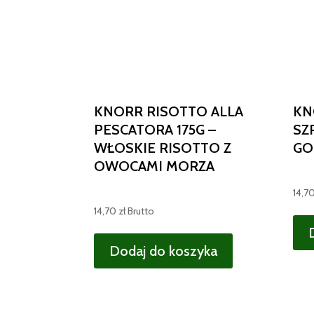
KNORR RISOTTO ALLA
KN
PESCATORA 175G –
SZ
WŁOSKIE RISOTTO Z
GO
OWOCAMI MORZA
14,7
14,70
zł
Brutto
Dodaj do koszyka