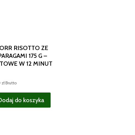
ORR RISOTTO ZE
PARAGAMI 175 G –
TOWE W 12 MINUT
0
zł
Brutto
Dodaj do koszyka