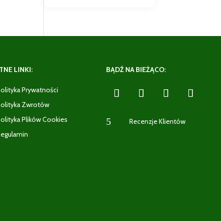
NE LINKI:
BĄDŹ NA BIEŻĄCO:
olityka Prywatności
olityka Zwrotów
olityka Plików Cookies
5
Recenzje Klientów
egulamin