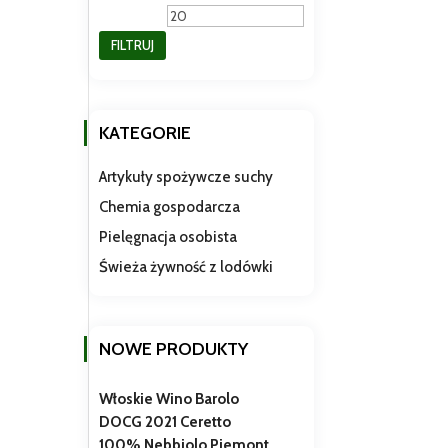
min
max
FILTRUJ
KATEGORIE
Artykuły spożywcze suchy
Chemia gospodarcza
Pielęgnacja osobista
Świeża żywność z lodówki
NOWE PRODUKTY
Włoskie Wino Barolo
DOCG 2021 Ceretto
100% Nebbiolo Piemont