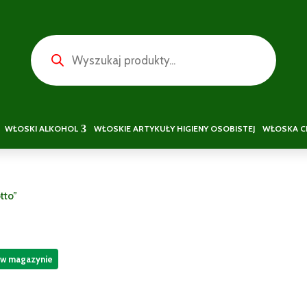
Wyszukiwarka
produktów
WŁOSKI ALKOHOL
WŁOSKIE ARTYKUŁY HIGIENY OSOBISTEJ
WŁOSKA C
tto”
 w magazynie