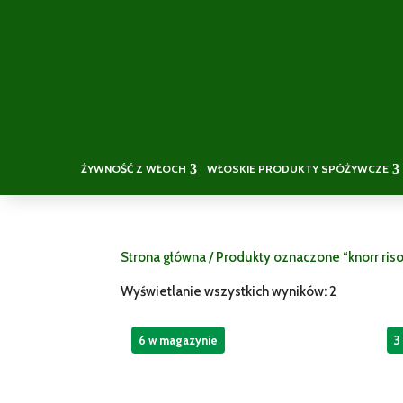
ŻYWNOŚĆ Z WŁOCH
WŁOSKIE PRODUKTY SPÓŻYWCZE
Strona główna
/ Produkty oznaczone “knorr riso
Wyświetlanie wszystkich wyników: 2
6 w magazynie
3