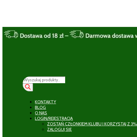
Wyszukiwarka
produktów
KONTAKTY
BLOG
O NAS
LOGIN/REJESTRACJA
ZOSTAŃ CZŁONKIEM KLUBU I KORZYSTAJ Z 3%
ZALOGUJ SIĘ