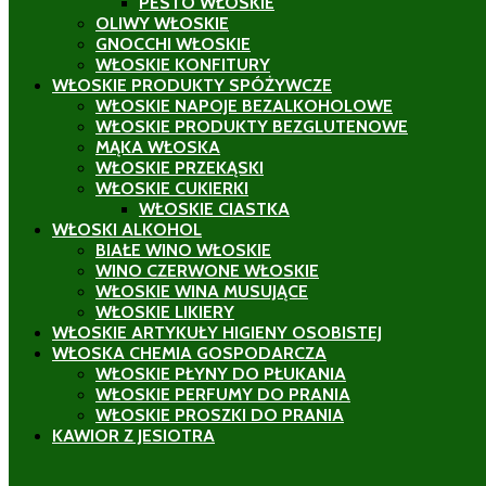
PESTO WŁOSKIE
OLIWY WŁOSKIE
GNOCCHI WŁOSKIE
WŁOSKIE KONFITURY
WŁOSKIE PRODUKTY SPÓŻYWCZE
WŁOSKIE NAPOJE BEZALKOHOLOWE
WŁOSKIE PRODUKTY BEZGLUTENOWE
MĄKA WŁOSKA
WŁOSKIE PRZEKĄSKI
WŁOSKIE CUKIERKI
WŁOSKIE CIASTKA
WŁOSKI ALKOHOL
BIAŁE WINO WŁOSKIE
WINO CZERWONE WŁOSKIE
WŁOSKIE WINA MUSUJĄCE
WŁOSKIE LIKIERY
WŁOSKIE ARTYKUŁY HIGIENY OSOBISTEJ
WŁOSKA CHEMIA GOSPODARCZA
WŁOSKIE PŁYNY DO PŁUKANIA
WŁOSKIE PERFUMY DO PRANIA
WŁOSKIE PROSZKI DO PRANIA
KAWIOR Z JESIOTRA
ł