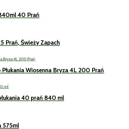
a 840ml 40 Prań
25 Prań, Świeży Zapach
o Płukania Wiosenna Bryza 4L 200 Prań
płukania 40 prań 840 ml
ia 575ml