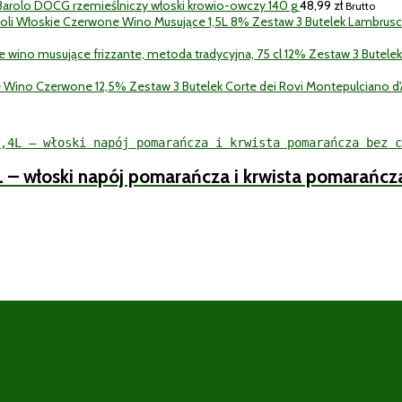
a Barolo DOCG rzemieślniczy włoski krowio-owczy 140 g
48,99
zł
Brutto
Zestaw 3 Butelek Lambrus
Zestaw 3 Butele
Zestaw 3 Butelek Corte dei Rovi Montepulciano 
L – włoski napój pomarańcza i krwista pomarańcz