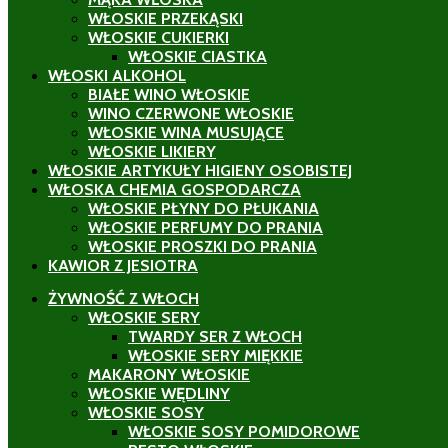
WŁOSKIE PRZEKĄSKI
WŁOSKIE CUKIERKI
WŁOSKIE CIASTKA
WŁOSKI ALKOHOL
BIAŁE WINO WŁOSKIE
WINO CZERWONE WŁOSKIE
WŁOSKIE WINA MUSUJĄCE
WŁOSKIE LIKIERY
WŁOSKIE ARTYKUŁY HIGIENY OSOBISTEJ
WŁOSKA CHEMIA GOSPODARCZA
WŁOSKIE PŁYNY DO PŁUKANIA
WŁOSKIE PERFUMY DO PRANIA
WŁOSKIE PROSZKI DO PRANIA
KAWIOR Z JESIOTRA
ŻYWNOŚĆ Z WŁOCH
WŁOSKIE SERY
TWARDY SER Z WŁOCH
WŁOSKIE SERY MIĘKKIE
MAKARONY WŁOSKIE
WŁOSKIE WĘDLINY
WŁOSKIE SOSY
WŁOSKIE SOSY POMIDOROWE