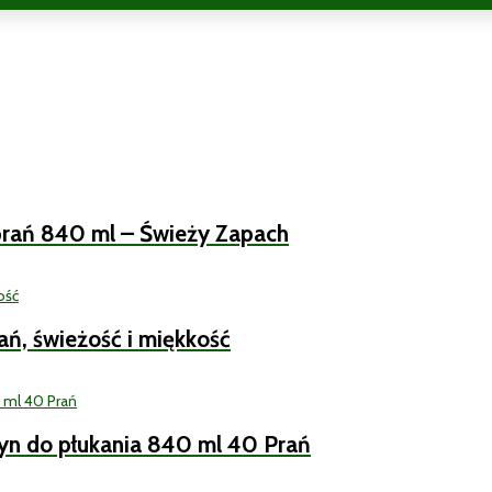
 prań 840 ml – Świeży Zapach
ań, świeżość i miękkość
łyn do płukania 840 ml 40 Prań