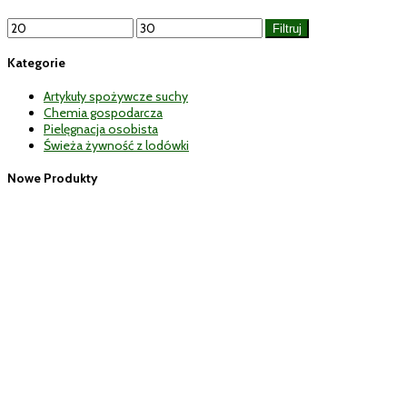
Cena
Cena
Filtruj
min
max
Kategorie
Artykuły spożywcze suchy
Chemia gospodarcza
Pielęgnacja osobista
Świeża żywność z lodówki
Nowe Produkty