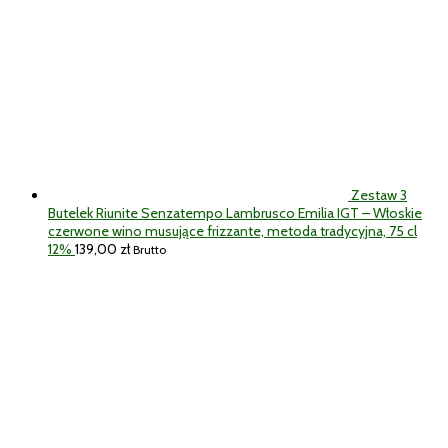
Zestaw 3
Butelek Riunite Senzatempo Lambrusco Emilia IGT – Włoskie
czerwone wino musujące frizzante, metoda tradycyjna, 75 cl
12%
139,00
zł
Brutto