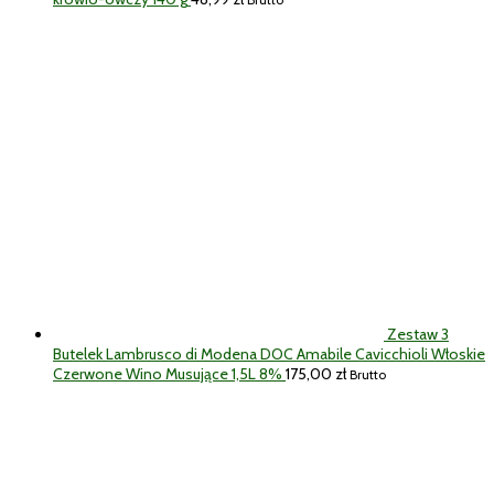
Brutto
Zestaw 3
Butelek Lambrusco di Modena DOC Amabile Cavicchioli Włoskie
Czerwone Wino Musujące 1,5L 8%
175,00
zł
Brutto