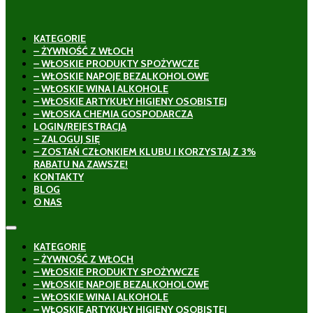
KATEGORIE
– ŻYWNOŚĆ Z WŁOCH
– WŁOSKIE PRODUKTY SPOŻYWCZE
– WŁOSKIE NAPOJE BEZALKOHOLOWE
– WŁOSKIE WINA I ALKOHOLE
– WŁOSKIE ARTYKUŁY HIGIENY OSOBISTEJ
– WŁOSKA CHEMIA GOSPODARCZA
LOGIN/REJESTRACJA
– ZALOGUJ SIĘ
– ZOSTAŃ CZŁONKIEM KLUBU I KORZYSTAJ Z 3%
RABATU NA ZAWSZE!
KONTAKTY
BLOG
O NAS
KATEGORIE
– ŻYWNOŚĆ Z WŁOCH
– WŁOSKIE PRODUKTY SPOŻYWCZE
– WŁOSKIE NAPOJE BEZALKOHOLOWE
– WŁOSKIE WINA I ALKOHOLE
– WŁOSKIE ARTYKUŁY HIGIENY OSOBISTEJ