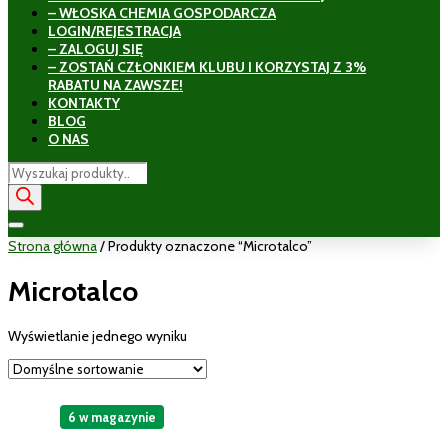
– WŁOSKA CHEMIA GOSPODARCZA
LOGIN/REJESTRACJA
– ZALOGUJ SIĘ
– ZOSTAŃ CZŁONKIEM KLUBU I KORZYSTAJ Z 3%
RABATU NA ZAWSZE!
KONTAKTY
BLOG
O NAS
Wyszukiwarka
produktów
Strona główna
/ Produkty oznaczone “Microtalco”
Microtalco
Wyświetlanie jednego wyniku
6 w magazynie