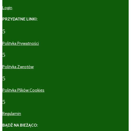
Login
PRZYDATNE LINKI:
5
Polityka Prywatności
5
Polityka Zwrotów
5
Polityka Plików Cookies
5
Regulamin
BĄDŹ NA BIEŻĄCO: