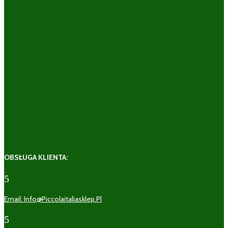
OBSŁUGA KLIENTA:
5
Email: Info@piccolaitaliasklep.pl
5