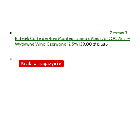
Zestaw 3
Butelek Corte dei Rovi Montepulciano d'Abruzzo DOC 75 cl –
Wytrawne Wino Czerwone 12,5%
139,00
zł
Brutto
Brak w magazynie