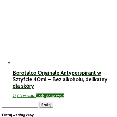
Borotalco Originale Antyperspirant w
Sztyfcie 40ml – Bez alkoholu, delikatny
dla skóry
22,00
zł
Dodaj do koszyka
Brutto
Szukaj:
Filtruj według ceny