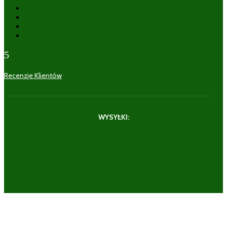
Obserwuj
Obserwuj
Obserwuj
Obserwuj
5
Recenzje Klientów
WYSYŁKI: