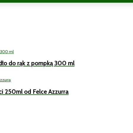
ydło do rąk z pompką 300 ml
i 250ml od Felce Azzurra