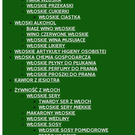
WŁOSKIE PRZEKĄSKI
WŁOSKIE CUKIERKI
WŁOSKIE CIASTKA
WŁOSKI ALKOHOL
BIAŁE WINO WŁOSKIE
WINO CZERWONE WŁOSKIE
WŁOSKIE WINA MUSUJĄCE
WŁOSKIE LIKIERY
WŁOSKIE ARTYKUŁY HIGIENY OSOBISTEJ
WŁOSKA CHEMIA GOSPODARCZA
WŁOSKIE PŁYNY DO PŁUKANIA
WŁOSKIE PERFUMY DO PRANIA
WŁOSKIE PROSZKI DO PRANIA
KAWIOR Z JESIOTRA
ŻYWNOŚĆ Z WŁOCH
WŁOSKIE SERY
TWARDY SER Z WŁOCH
WŁOSKIE SERY MIĘKKIE
MAKARONY WŁOSKIE
WŁOSKIE WĘDLINY
WŁOSKIE SOSY
WŁOSKIE SOSY POMIDOROWE