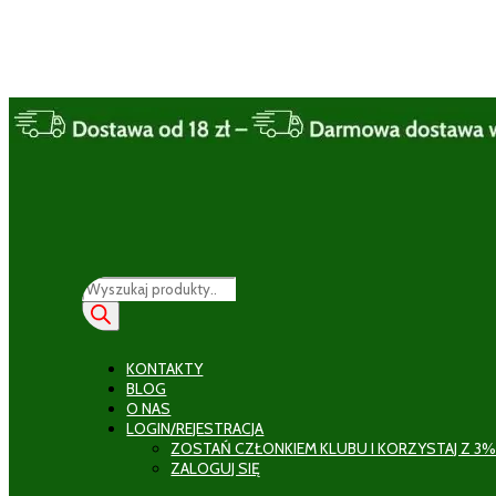
Wyszukiwarka
produktów
KONTAKTY
BLOG
O NAS
LOGIN/REJESTRACJA
ZOSTAŃ CZŁONKIEM KLUBU I KORZYSTAJ Z 3%
ZALOGUJ SIĘ