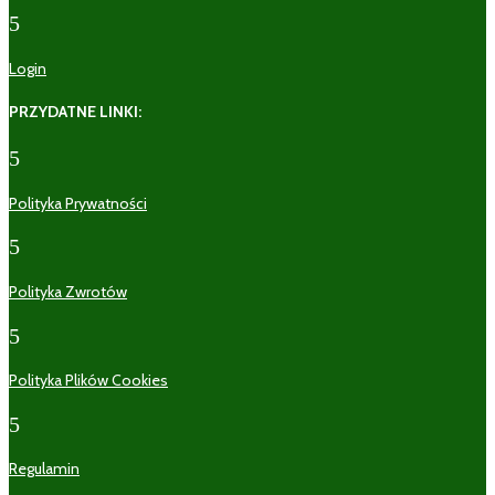
5
Login
PRZYDATNE LINKI:
5
Polityka Prywatności
5
Polityka Zwrotów
5
Polityka Plików Cookies
5
Regulamin