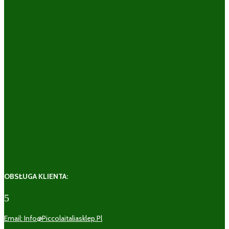
OBSŁUGA KLIENTA:
5
Email: Info@piccolaitaliasklep.pl