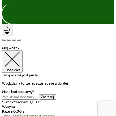
0
Mój wózek
Close cart
Twój koszyk jest pusty.
Wygląda na to, że jeszcze nic nie wybrałeś
Masz kod rabatowy?
Zastosuj
Suma częściowa
0,00
zł
Wysyłka
Razem
0,00
zł