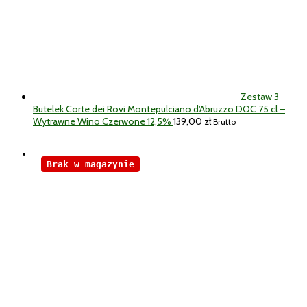
Zestaw 3
Butelek Corte dei Rovi Montepulciano d'Abruzzo DOC 75 cl –
Wytrawne Wino Czerwone 12,5%
139,00
zł
Brutto
Brak w magazynie