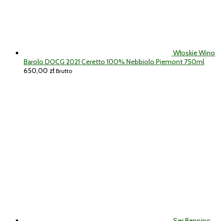
Włoskie Wino
Barolo DOCG 2021 Ceretto 100% Nebbiolo Piemont 750ml
650,00
zł
Brutto
Ser Beppino