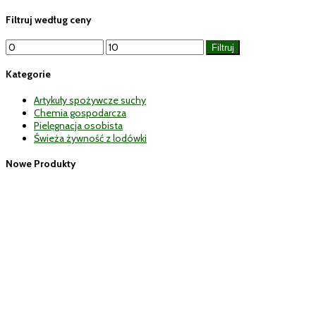
Filtruj według ceny
Cena
Cena
Filtruj
min
max
Kategorie
Artykuły spożywcze suchy
Chemia gospodarcza
Pielęgnacja osobista
Świeża żywność z lodówki
Nowe Produkty