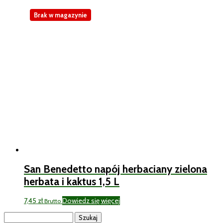
Brak w magazynie
San Benedetto napój herbaciany zielona
herbata i kaktus 1,5 L
7,45
zł
Dowiedz się więcej
Brutto
Szukaj: