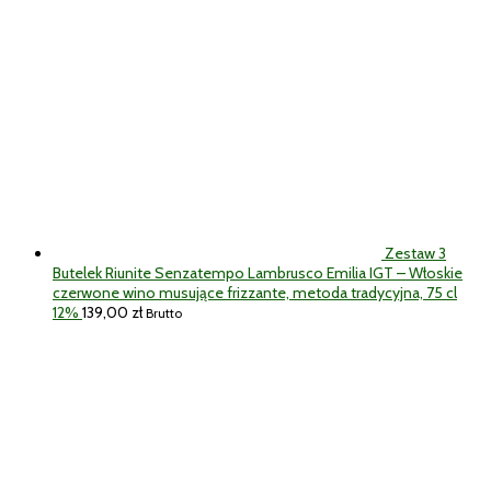
Zestaw 3
Butelek Riunite Senzatempo Lambrusco Emilia IGT – Włoskie
czerwone wino musujące frizzante, metoda tradycyjna, 75 cl
12%
139,00
zł
Brutto