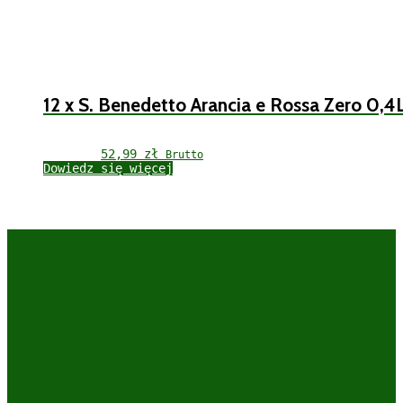
12 x S. Benedetto Arancia e Rossa Zero 0,4
52,99 
zł
Brutto
Dowiedz się więcej