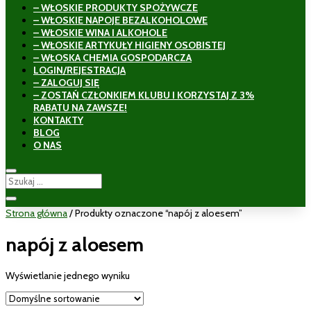
– WŁOSKIE PRODUKTY SPOŻYWCZE
– WŁOSKIE NAPOJE BEZALKOHOLOWE
– WŁOSKIE WINA I ALKOHOLE
– WŁOSKIE ARTYKUŁY HIGIENY OSOBISTEJ
– WŁOSKA CHEMIA GOSPODARCZA
LOGIN/REJESTRACJA
– ZALOGUJ SIĘ
– ZOSTAŃ CZŁONKIEM KLUBU I KORZYSTAJ Z 3%
RABATU NA ZAWSZE!
KONTAKTY
BLOG
O NAS
Strona główna
/ Produkty oznaczone “napój z aloesem”
napój z aloesem
Wyświetlanie jednego wyniku