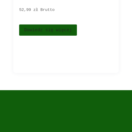
52,99 
zł
Brutto
Dowiedz się więcej