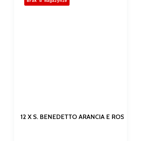
Brak w magazynie
12 X S. BENEDETTO ARANCIA E ROSSA 