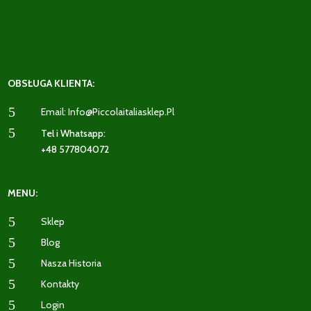
OBSŁUGA KLIENTA:
5
Email: Info@piccolaitaliasklep.pl
5
Tel i Whatsapp:
+48 577804072
MENU:
5
Sklep
5
Blog
5
Nasza Historia
5
Kontakty
5
Login