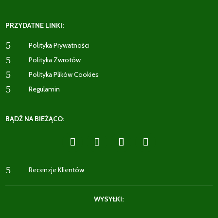
PRZYDATNE LINKI:
5
Polityka Prywatności
5
Polityka Zwrotów
5
Polityka Plików Cookies
5
Regulamin
BĄDŹ NA BIEŻĄCO:
5
Recenzje Klientów
WYSYŁKI: