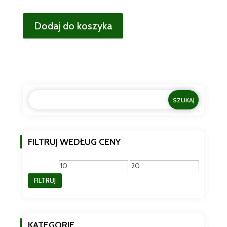
Dodaj do koszyka
FILTRUJ WEDŁUG CENY
Cena
Cena
FILTRUJ
min
max
KATEGORIE