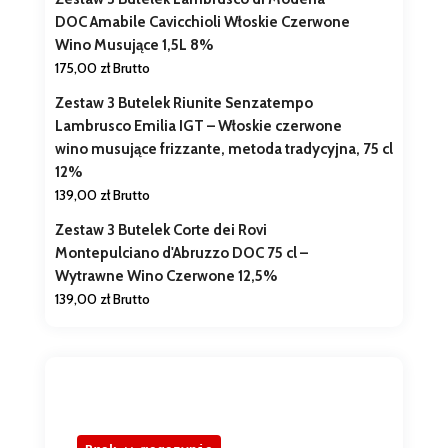
DOC Amabile Cavicchioli Włoskie Czerwone
Wino Musujące 1,5L 8%
175,00
zł
Brutto
Zestaw 3 Butelek Riunite Senzatempo
Lambrusco Emilia IGT – Włoskie czerwone
wino musujące frizzante, metoda tradycyjna, 75 cl
12%
139,00
zł
Brutto
Zestaw 3 Butelek Corte dei Rovi
Montepulciano d'Abruzzo DOC 75 cl –
Wytrawne Wino Czerwone 12,5%
139,00
zł
Brutto