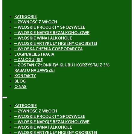
KATEGORIE
– ŻYWNOŚĆ Z WŁOCH
– WŁOSKIE PRODUKTY SPOŻYWCZE
– WŁOSKIE NAPOJE BEZALKOHOLOWE
– WŁOSKIE WINA I ALKOHOLE
– WŁOSKIE ARTYKUŁY HIGIENY OSOBISTEJ
– WŁOSKA CHEMIA GOSPODARCZA
LOGIN/REJESTRACJA
– ZALOGUJ SIĘ
– ZOSTAŃ CZŁONKIEM KLUBU I KORZYSTAJ Z 3%
RABATU NA ZAWSZE!
KONTAKTY
BLOG
O NAS
KATEGORIE
– ŻYWNOŚĆ Z WŁOCH
– WŁOSKIE PRODUKTY SPOŻYWCZE
– WŁOSKIE NAPOJE BEZALKOHOLOWE
– WŁOSKIE WINA I ALKOHOLE
– WŁOSKIE ARTYKUŁY HIGIENY OSOBISTEJ