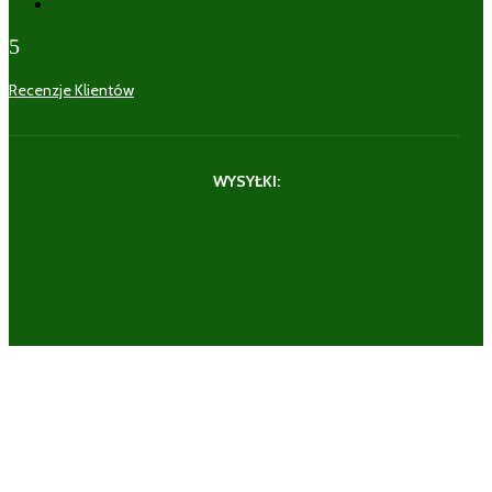
Obserwuj
5
Recenzje Klientów
WYSYŁKI: