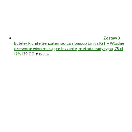
Zestaw 3
Butelek Riunite Senzatempo Lambrusco Emilia IGT – Włoskie
czerwone wino musujące frizzante, metoda tradycyjna, 75 cl
12%
139,00
zł
Brutto