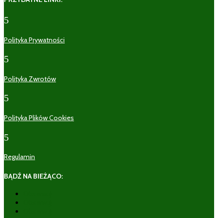
5
Polityka Prywatności
5
Polityka Zwrotów
5
Polityka Plików Cookies
5
Regulamin
BĄDŹ NA BIEŻĄCO:
Obserwuj
Obserwuj
Obserwuj