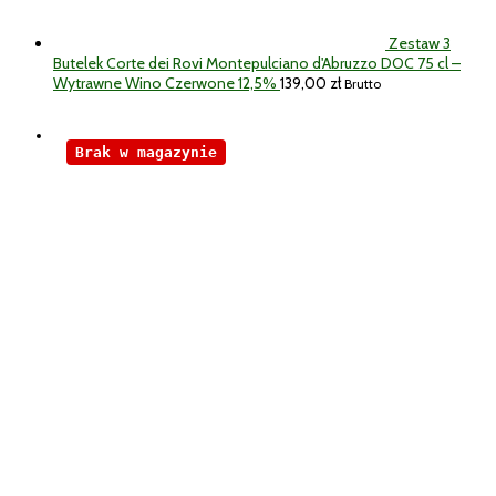
Zestaw 3
Butelek Corte dei Rovi Montepulciano d'Abruzzo DOC 75 cl –
Wytrawne Wino Czerwone 12,5%
139,00
zł
Brutto
Brak w magazynie