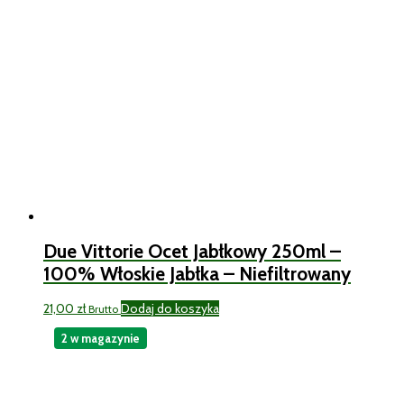
Due Vittorie Ocet Jabłkowy 250ml –
100% Włoskie Jabłka – Niefiltrowany
21,00
zł
Dodaj do koszyka
Brutto
2 w magazynie