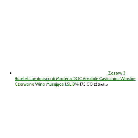
Zestaw 3
Butelek Lambrusco di Modena DOC Amabile Cavicchioli Włoskie
Czerwone Wino Musujące 1,5L 8%
175,00
zł
Brutto