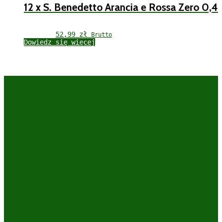
12 x S. Benedetto Arancia e Rossa Zero 0,4
52,99 
zł
Brutto
Dowiedz się więcej