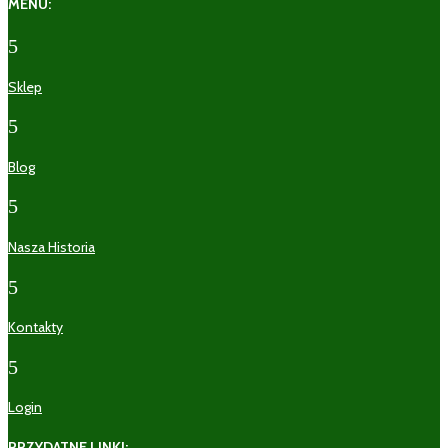
MENU:
5
Sklep
5
Blog
5
Nasza Historia
5
Kontakty
5
Login
PRZYDATNE LINKI: