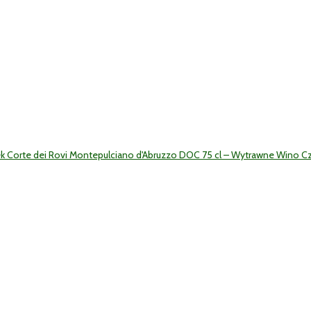
ek Corte dei Rovi Montepulciano d'Abruzzo DOC 75 cl – Wytrawne Wino 