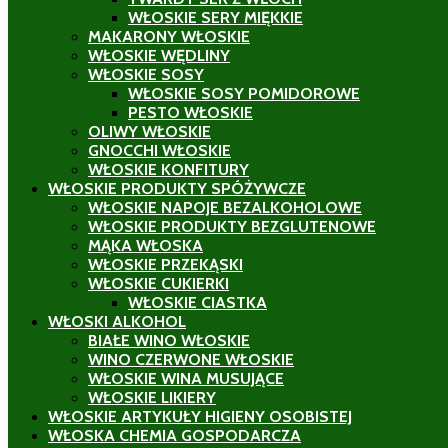
WŁOSKIE SERY MIĘKKIE
MAKARONY WŁOSKIE
WŁOSKIE WĘDLINY
WŁOSKIE SOSY
WŁOSKIE SOSY POMIDOROWE
PESTO WŁOSKIE
OLIWY WŁOSKIE
GNOCCHI WŁOSKIE
WŁOSKIE KONFITURY
WŁOSKIE PRODUKTY SPÓŻYWCZE
WŁOSKIE NAPOJE BEZALKOHOLOWE
WŁOSKIE PRODUKTY BEZGLUTENOWE
MĄKA WŁOSKA
WŁOSKIE PRZEKĄSKI
WŁOSKIE CUKIERKI
WŁOSKIE CIASTKA
WŁOSKI ALKOHOL
BIAŁE WINO WŁOSKIE
WINO CZERWONE WŁOSKIE
WŁOSKIE WINA MUSUJĄCE
WŁOSKIE LIKIERY
WŁOSKIE ARTYKUŁY HIGIENY OSOBISTEJ
WŁOSKA CHEMIA GOSPODARCZA