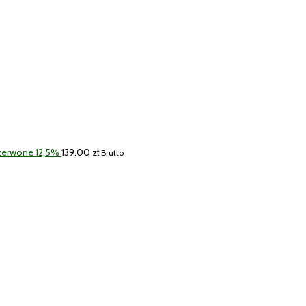
Czerwone 12,5%
139,00
zł
Brutto