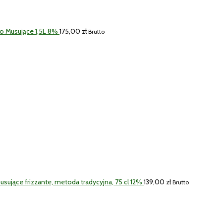
o Musujące 1,5L 8%
175,00
zł
Brutto
ujące frizzante, metoda tradycyjna, 75 cl 12%
139,00
zł
Brutto