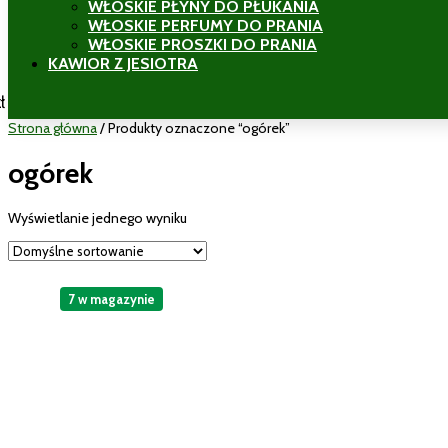
WŁOSKIE PŁYNY DO PŁUKANIA
WŁOSKIE PERFUMY DO PRANIA
WŁOSKIE PROSZKI DO PRANIA
KAWIOR Z JESIOTRA
ł
Strona główna
/ Produkty oznaczone “ogórek”
ogórek
Wyświetlanie jednego wyniku
7 w magazynie