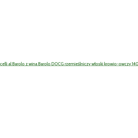
elli al Barolo z wina Barolo DOCG rzemieślniczy włoski krowio-owczy 140