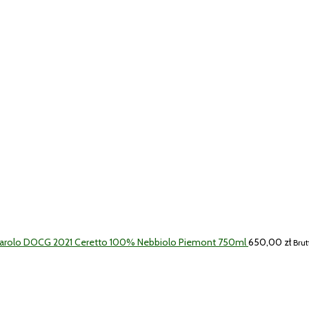
Barolo DOCG 2021 Ceretto 100% Nebbiolo Piemont 750ml
650,00
zł
Brut