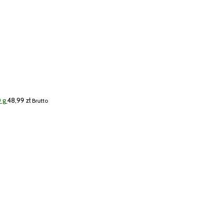
 g
48,99
zł
Brutto