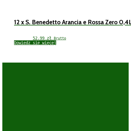
12 x S. Benedetto Arancia e Rossa Zero 0,4
52,99 
zł
Brutto
Dowiedz się więcej