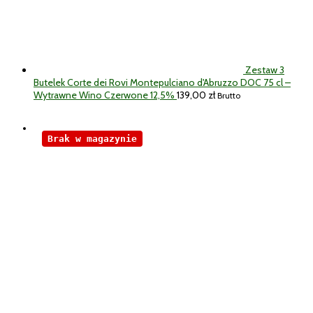
Zestaw 3
Butelek Corte dei Rovi Montepulciano d'Abruzzo DOC 75 cl –
Wytrawne Wino Czerwone 12,5%
139,00
zł
Brutto
Brak w magazynie