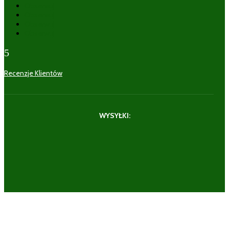
Obserwuj
Obserwuj
Obserwuj
Obserwuj
5
Recenzje Klientów
WYSYŁKI: