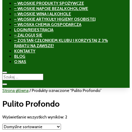
– WŁOSKIE PRODUKTY SPOŻYWCZE
– WŁOSKIE NAPOJE BEZALKOHOLOWE
– WŁOSKIE WINA I ALKOHOLE
– WŁOSKIE ARTYKUŁY HIGIENY OSOBISTEJ
– WŁOSKA CHEMIA GOSPODARCZA
LOGIN/REJESTRACJA
– ZALOGUJ SIĘ
– ZOSTAŃ CZŁONKIEM KLUBU I KORZYSTAJ Z 3%
RABATU NA ZAWSZE!
KONTAKTY
BLOG
O NAS
Strona główna
/ Produkty oznaczone “Pulito Profondo”
Pulito Profondo
Wyświetlanie wszystkich wyników: 2