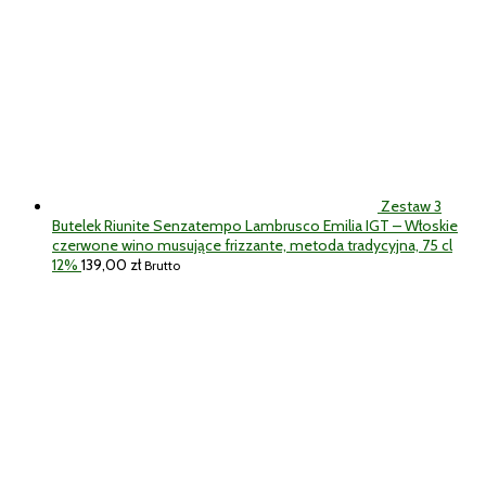
Zestaw 3
Butelek Riunite Senzatempo Lambrusco Emilia IGT – Włoskie
czerwone wino musujące frizzante, metoda tradycyjna, 75 cl
12%
139,00
zł
Brutto