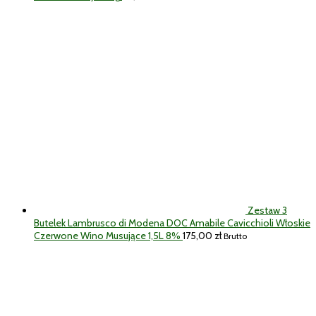
Zestaw 3
Butelek Lambrusco di Modena DOC Amabile Cavicchioli Włoskie
Czerwone Wino Musujące 1,5L 8%
175,00
zł
Brutto