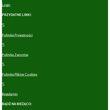
Login
PRZYDATNE LINKI:
5
Polityka Prywatności
5
Polityka Zwrotów
5
Polityka Plików Cookies
5
Regulamin
BĄDŹ NA BIEŻĄCO: