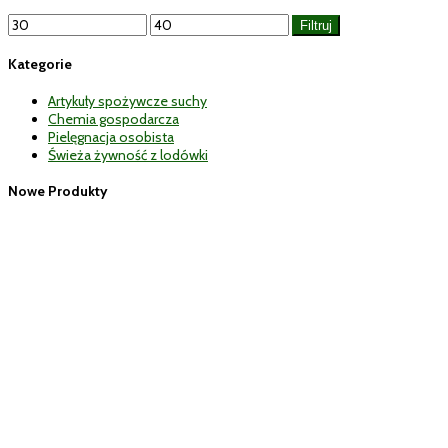
Cena
Cena
Filtruj
min
max
Kategorie
Artykuły spożywcze suchy
Chemia gospodarcza
Pielęgnacja osobista
Świeża żywność z lodówki
Nowe Produkty