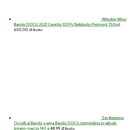
Włoskie Wino
Barolo DOCG 2021 Ceretto 100% Nebbiolo Piemont 750ml
650,00
zł
Brutto
Ser Beppino
Occelli al Barolo z wina Barolo DOCG rzemieślniczy włoski
krowio-owczy 140 g
48,99
zł
Brutto