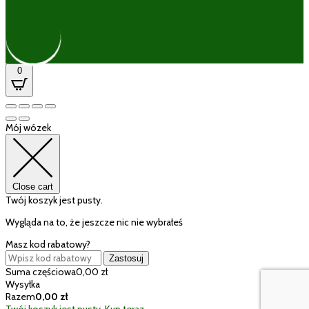
0
Mój wózek
Close cart
Twój koszyk jest pusty.
Wygląda na to, że jeszcze nic nie wybrałeś
Masz kod rabatowy?
Zastosuj
Suma częściowa
0,00
zł
Wysyłka
Razem
0,00
zł