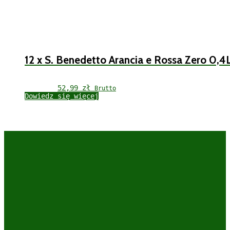
12 x S. Benedetto Arancia e Rossa Zero 0,4
52,99 
zł
Brutto
Dowiedz się więcej