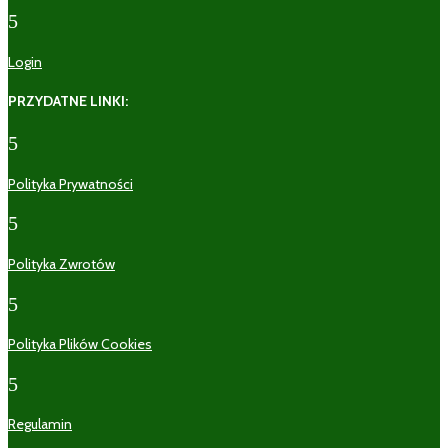
5
Login
PRZYDATNE LINKI:
5
Polityka Prywatności
5
Polityka Zwrotów
5
Polityka Plików Cookies
5
Regulamin