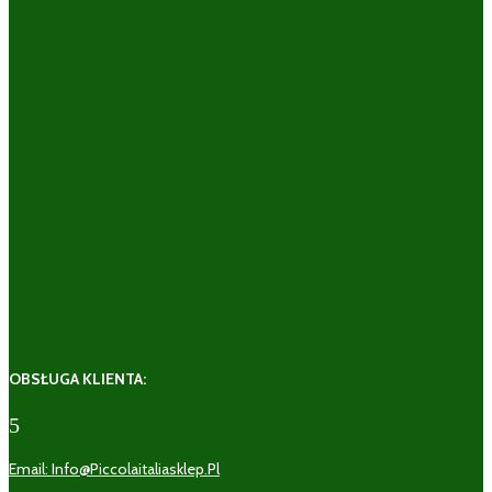
OBSŁUGA KLIENTA:
5
Email: Info@piccolaitaliasklep.pl