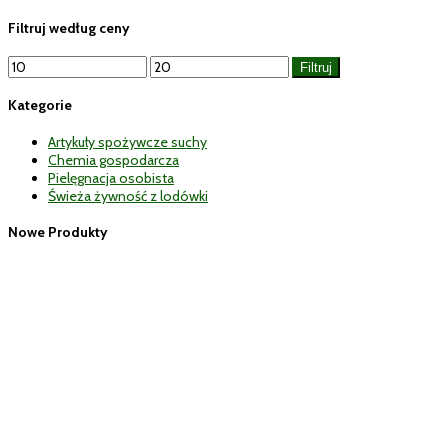
Filtruj według ceny
Cena
Cena
Filtruj
min
max
Kategorie
Artykuły spożywcze suchy
Chemia gospodarcza
Pielęgnacja osobista
Świeża żywność z lodówki
Nowe Produkty