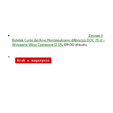
Zestaw 3
Butelek Corte dei Rovi Montepulciano d'Abruzzo DOC 75 cl –
Wytrawne Wino Czerwone 12,5%
139,00
zł
Brutto
Brak w magazynie