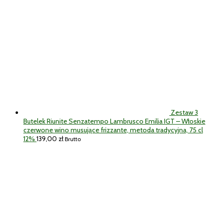
Zestaw 3
Butelek Riunite Senzatempo Lambrusco Emilia IGT – Włoskie
czerwone wino musujące frizzante, metoda tradycyjna, 75 cl
12%
139,00
zł
Brutto