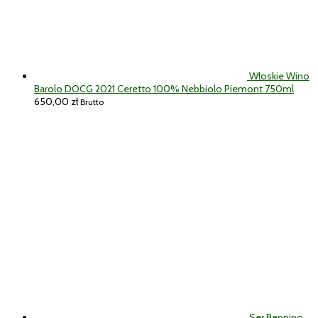
Włoskie Wino
Barolo DOCG 2021 Ceretto 100% Nebbiolo Piemont 750ml
650,00
zł
Brutto
Ser Beppino