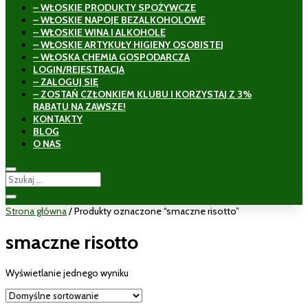
– WŁOSKIE PRODUKTY SPOŻYWCZE
– WŁOSKIE NAPOJE BEZALKOHOLOWE
– WŁOSKIE WINA I ALKOHOLE
– WŁOSKIE ARTYKUŁY HIGIENY OSOBISTEJ
– WŁOSKA CHEMIA GOSPODARCZA
LOGIN/REJESTRACJA
– ZALOGUJ SIĘ
– ZOSTAŃ CZŁONKIEM KLUBU I KORZYSTAJ Z 3%
RABATU NA ZAWSZE!
KONTAKTY
BLOG
O NAS
Strona główna
/ Produkty oznaczone “smaczne risotto”
smaczne risotto
Wyświetlanie jednego wyniku