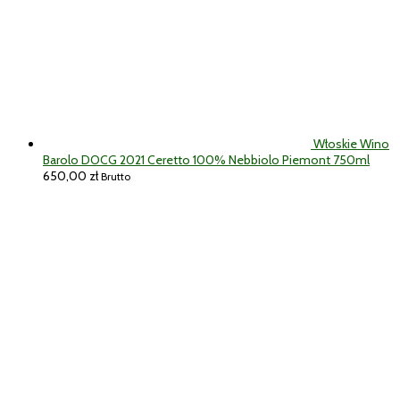
Włoskie Wino
Barolo DOCG 2021 Ceretto 100% Nebbiolo Piemont 750ml
650,00
zł
Brutto