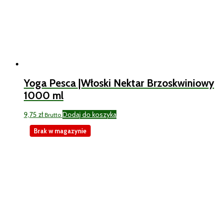
Yoga Pesca |Włoski Nektar Brzoskwiniowy
1000 ml
9,75
zł
Dodaj do koszyka
Brutto
Brak w magazynie