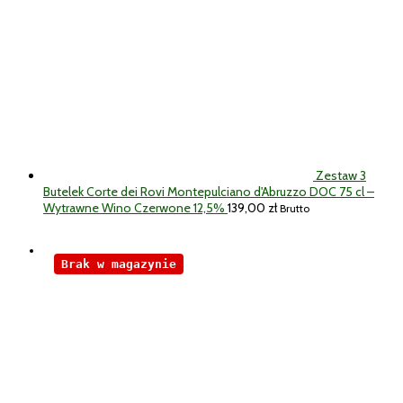
Zestaw 3
Butelek Corte dei Rovi Montepulciano d'Abruzzo DOC 75 cl –
Wytrawne Wino Czerwone 12,5%
139,00
zł
Brutto
Brak w magazynie