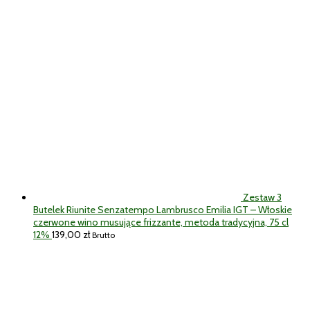
Zestaw 3
Butelek Riunite Senzatempo Lambrusco Emilia IGT – Włoskie
czerwone wino musujące frizzante, metoda tradycyjna, 75 cl
12%
139,00
zł
Brutto