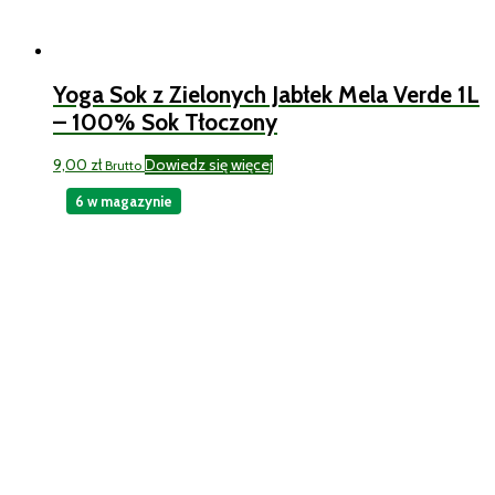
Yoga Sok z Zielonych Jabłek Mela Verde 1L
– 100% Sok Tłoczony
9,00
zł
Dowiedz się więcej
Brutto
6 w magazynie