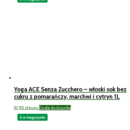
Yoga ACE Senza Zucchero – włoski sok bez
cukru z pomarańczy, marchwi i cytryn 1L
10,90
zł
Dodaj do koszyka
Brutto
6 w magazynie