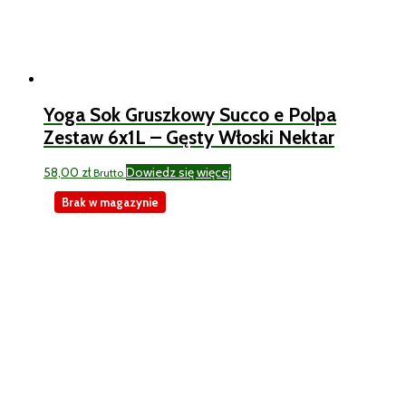
Yoga Sok Gruszkowy Succo e Polpa
Zestaw 6x1L – Gęsty Włoski Nektar
58,00
zł
Dowiedz się więcej
Brutto
Brak w magazynie