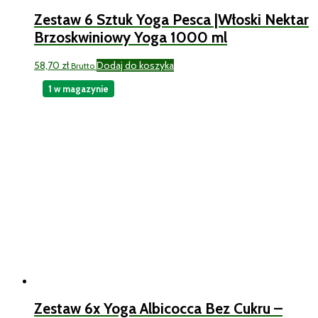
Zestaw 6 Sztuk Yoga Pesca |Włoski Nektar
Brzoskwiniowy Yoga 1000 ml
58,70
zł
Dodaj do koszyka
Brutto
1 w magazynie
Zestaw 6x Yoga Albicocca Bez Cukru –