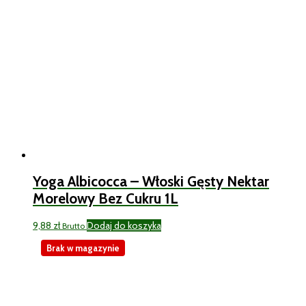
Yoga Albicocca – Włoski Gęsty Nektar
Morelowy Bez Cukru 1L
9,88
zł
Dodaj do koszyka
Brutto
Brak w magazynie