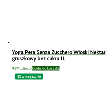
Yoga Pera Senza Zucchero Włoski Nektar
gruszkowy bez cukru 1L
9,90
zł
Dodaj do koszyka
Brutto
42 w magazynie