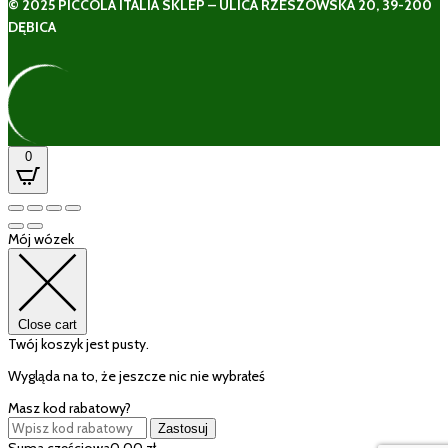
© 2025 PICCOLA ITALIA SKLEP – ULICA RZESZOWSKA 20, 39-200
DĘBICA
0
Mój wózek
Close cart
Twój koszyk jest pusty.
Wygląda na to, że jeszcze nic nie wybrałeś
Masz kod rabatowy?
Zastosuj