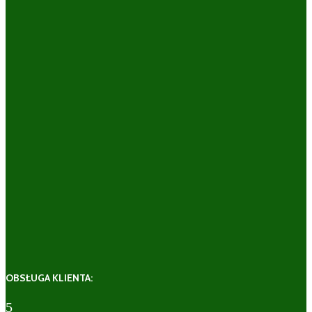
OBSŁUGA KLIENTA:
5