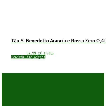
12 x S. Benedetto Arancia e Rossa Zero 0,4
52,99 
zł
Brutto
Dowiedz się więcej