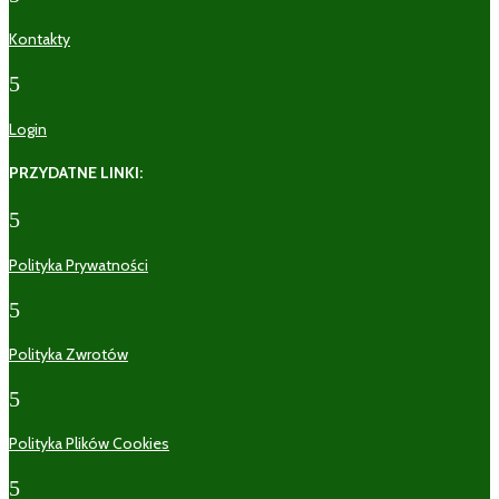
Kontakty
5
Login
PRZYDATNE LINKI:
5
Polityka Prywatności
5
Polityka Zwrotów
5
Polityka Plików Cookies
5