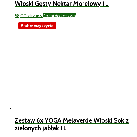
Włoski Gęsty Nektar Morelowy 1L
58,00
zł
Dodaj do koszyka
Brutto
Brak w magazynie
Zestaw 6x YOGA Melaverde Włoski Sok z
zielonych jabłek 1L