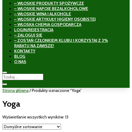
– WŁOSKIE PRODUKTY SPOŻYWCZE
– WŁOSKIE NAPOJE BEZALKOHOLOWE
– WŁOSKIE WINA I ALKOHOLE
– WŁOSKIE ARTYKUŁY HIGIENY OSOBISTEJ
– WŁOSKA CHEMIA GOSPODARCZA
LOGIN/REJESTRACJA
– ZALOGUJ SIĘ
– ZOSTAŃ CZŁONKIEM KLUBU I KORZYSTAJ Z 3%
RABATU NA ZAWSZE!
KONTAKTY
BLOG
O NAS
Strona główna
/ Produkty oznaczone “Yoga”
Yoga
Wyświetlanie wszystkich wyników: 13