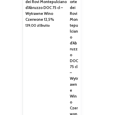
dei Rovi Montepulciano
d'Abruzzo DOC 75 cl –
Wytrawne Wino
Czerwone 12,5%
139,00
zł
Brutto