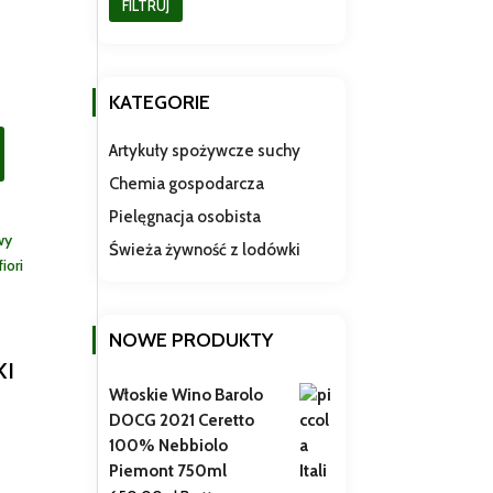
FILTRUJ
KATEGORIE
Artykuły spożywcze suchy
Chemia gospodarcza
Pielęgnacja osobista
Świeża żywność z lodówki
NOWE PRODUKTY
KI
Włoskie Wino Barolo
DOCG 2021 Ceretto
100% Nebbiolo
Piemont 750ml