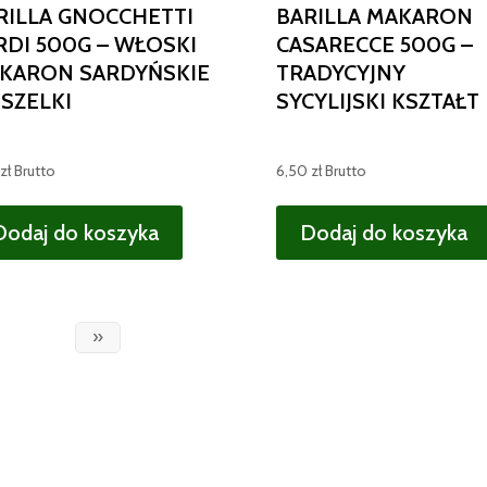
RILLA GNOCCHETTI
BARILLA MAKARON
RDI 500G – WŁOSKI
CASARECCE 500G –
KARON SARDYŃSKIE
TRADYCYJNY
SZELKI
SYCYLIJSKI KSZTAŁT
zł
Brutto
6,50
zł
Brutto
Dodaj do koszyka
Dodaj do koszyka
»