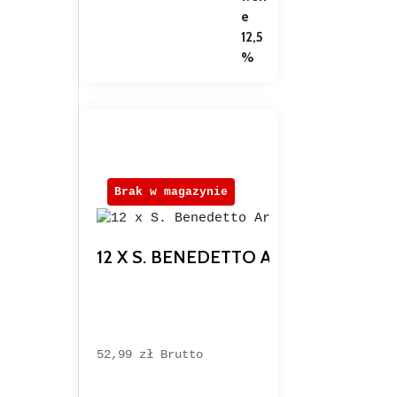
Brak w magazynie
12 X S. BENEDETTO ARANCIA E RO
52,99 
zł
Brutto