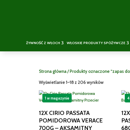
ŻYWNOŚĆ Z WŁOCH
WŁOSKIE PRODUKTY SPÓŻYWCZE
Strona główna
/ Produkty oznaczone “zapas d
Wyświetlanie 1–18 z 206 wyników
1 w magazynie
4
12X CIRIO PASSATA
12
POMIDOROWA VERACE
PA
700G – AKSAMITNY
68