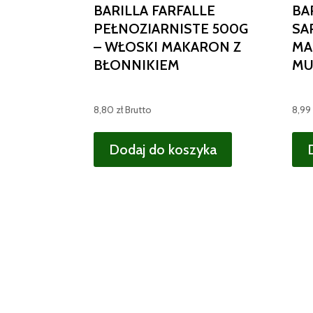
BARILLA FARFALLE
BA
PEŁNOZIARNISTE 500G
SA
– WŁOSKI MAKARON Z
MA
BŁONNIKIEM
MU
8,80
zł
Brutto
8,99
Dodaj do koszyka