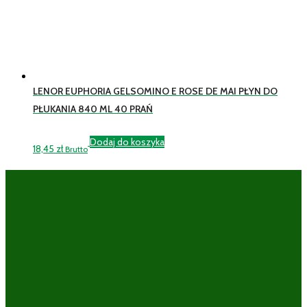
LENOR EUPHORIA GELSOMINO E ROSE DE MAI PŁYN DO
PŁUKANIA 840 ML 40 PRAŃ
Dodaj do koszyka
18,45
zł
Brutto