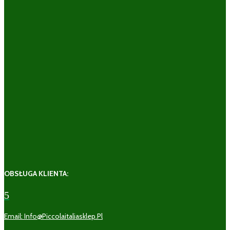
OBSŁUGA KLIENTA:
5
Email: Info@piccolaitaliasklep.pl