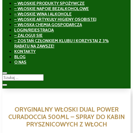
– WŁOSKIE PRODUKTY SPOŻYWCZE
– WŁOSKIE NAPOJE BEZALKOHOLOWE
– WŁOSKIE WINA I ALKOHOLE
– WŁOSKIE ARTYKUŁY HIGIENY OSOBISTEJ
– WŁOSKA CHEMIA GOSPODARCZA
LOGIN/REJESTRACJA
– ZALOGUJ SIĘ
– ZOSTAŃ CZŁONKIEM KLUBU I KORZYSTAJ Z 3%
RABATU NA ZAWSZE!
KONTAKTY
BLOG
O NAS
ORYGINALNY WŁOSKI DUAL POWER
CURADOCCIA 500ML – SPRAY DO KABIN
PRYSZNICOWYCH Z WŁOCH