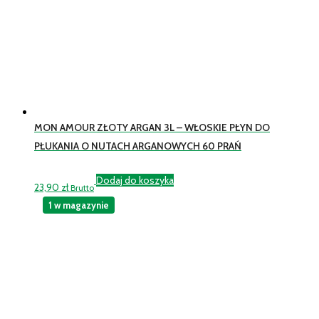
MON AMOUR ZŁOTY ARGAN 3L – WŁOSKIE PŁYN DO
PŁUKANIA O NUTACH ARGANOWYCH 60 PRAŃ
Dodaj do koszyka
23,90
zł
Brutto
1 w magazynie