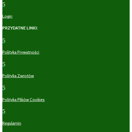
5
Login
PRZYDATNE LINKI:
5
Polityka Prywatności
5
Polityka Zwrotów
5
Polityka Plików Cookies
5
Regulamin