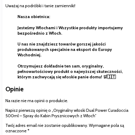
Uważaj na podróbki i tanie zamienniki!
Nasza obietnica:
Jesteśmy Włochami i Wszystkie produkty importujemy
bezpośrednio z Włoch
.
U nas nie znajdziesz towarów gorszej jakości
produkowanych specjalnie na eksport do Europy
Wschodniej.
Otrzymujesz dokładnie ten sam, oryginalny,
pełnowartościowy produkt o najwyższej skuteczności,
którym zachwycają się włoskie panie domu! 🛒🇮🇹
Opinie
Na razie nie ma opinii o produkcie.
Napisz pierwszą opinię o „Oryginalny włoski Dual Power Curadoccia
500ml – Spray do Kabin Prysznicowych z Włoch”
Twój adres email nie zostanie opublikowany.
Wymagane pola są
oznaczone
*