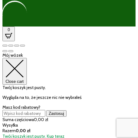
0
Mój wózek
Close cart
Twój koszyk jest pusty.
Wygląda na to, że jeszcze nic nie wybrałeś
Masz kod rabatowy?
Zastosuj
Suma częściowa
0,00
zł
Wysyłka
Razem
0,00
zł
Twój koszyk jest pusty. Kup teraz