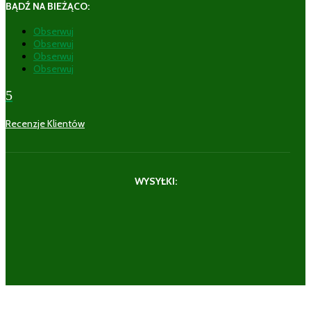
BĄDŹ NA BIEŻĄCO:
Obserwuj
Obserwuj
Obserwuj
Obserwuj
5
Recenzje Klientów
WYSYŁKI: