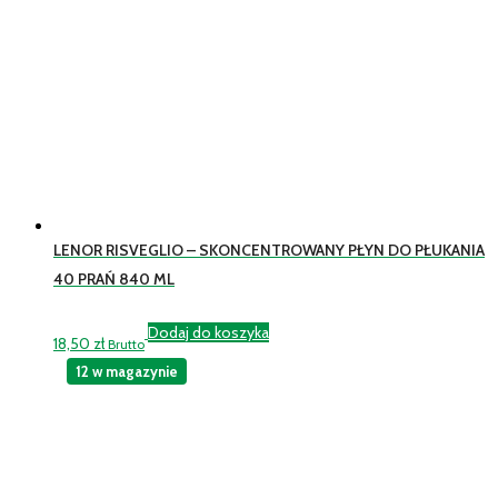
LENOR RISVEGLIO – SKONCENTROWANY PŁYN DO PŁUKANIA
40 PRAŃ 840 ML
Dodaj do koszyka
18,50
zł
Brutto
12 w magazynie