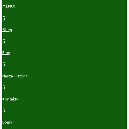
MENU:
5
Sklep
5
Blog
5
Nasza Historia
5
Kontakty
5
Login