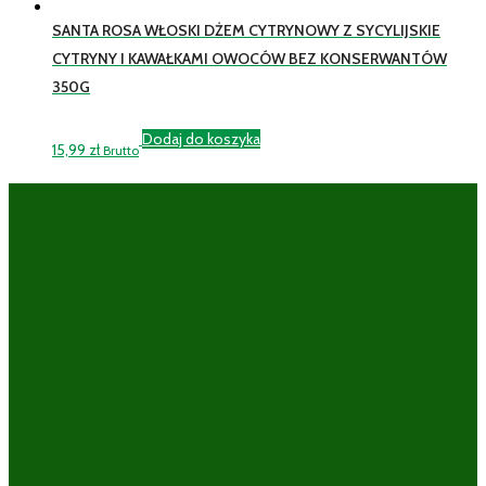
SANTA ROSA WŁOSKI DŻEM CYTRYNOWY Z SYCYLIJSKIE
CYTRYNY I KAWAŁKAMI OWOCÓW BEZ KONSERWANTÓW
350G
Dodaj do koszyka
15,99
zł
Brutto