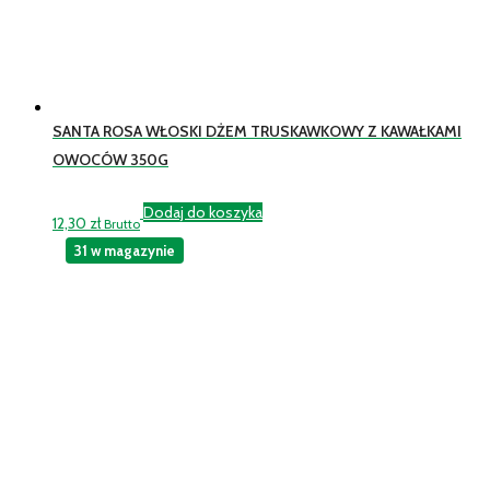
SANTA ROSA WŁOSKI DŻEM TRUSKAWKOWY Z KAWAŁKAMI
OWOCÓW 350G
Dodaj do koszyka
12,30
zł
Brutto
31 w magazynie