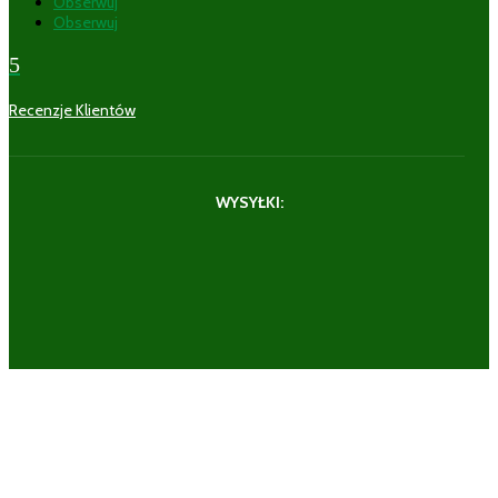
Obserwuj
Obserwuj
5
Recenzje Klientów
WYSYŁKI: