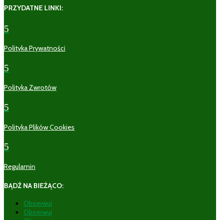
PRZYDATNE LINKI:
5
Polityka Prywatności
5
Polityka Zwrotów
5
Polityka Plików Cookies
5
Regulamin
BĄDŹ NA BIEŻĄCO:
Obserwuj
Obserwuj