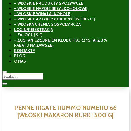
– WŁOSKIE PRODUKTY SPOŻYWCZE
– WŁOSKIE NAPOJE BEZALKOHOLOWE
– WŁOSKIE WINA I ALKOHOLE
– WŁOSKIE ARTYKUŁY HIGIENY OSOBISTEJ
– WŁOSKA CHEMIA GOSPODARCZA
LOGIN/REJESTRACJA
– ZALOGUJ SIĘ
– ZOSTAŃ CZŁONKIEM KLUBU I KORZYSTAJ Z 3%
RABATU NA ZAWSZE!
KONTAKTY
BLOG
O NAS
PENNE RIGATE RUMMO NUMERO 66
|WŁOSKI MAKARON RURKI 500 G|