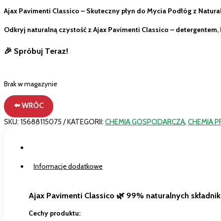
Ajax Pavimenti Classico – Skuteczny płyn do Mycia Podłóg z Natura
Odkryj naturalną czystość z Ajax Pavimenti Classico – detergentem, 
🎉 Spróbuj Teraz!
Brak w magazynie
⬅️ WRÓC
SKU:
15688115075
KATEGORII:
CHEMIA GOSPODARCZA
,
CHEMIA 
Opis
Informacje dodatkowe
Ajax Pavimenti Classico 🌿 99% naturalnych składni
Cechy produktu: