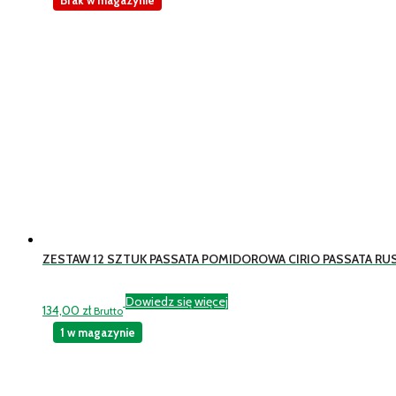
ZESTAW 12 SZTUK PASSATA POMIDOROWA CIRIO PASSATA RUS
Dowiedz się więcej
134,00
zł
Brutto
1 w magazynie