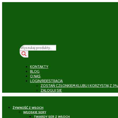
Wyszukiwarka
produktów
KONTAKTY
BLOG
O NAS
LOGIN/REJESTRACJA
ZOSTAŃ CZŁONKIEM KLUBU I KORZYSTAJ Z 3%
ZALOGUJ SIĘ
ŻYWNOŚĆ Z WŁOCH
WŁOSKIE SERY
TWARDY SER Z WŁOCH