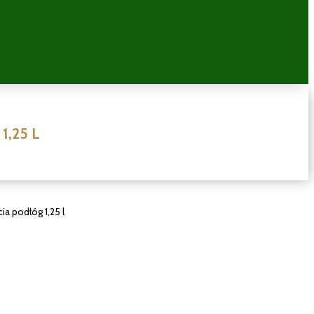
1,25 L
ia podłóg 1,25 l