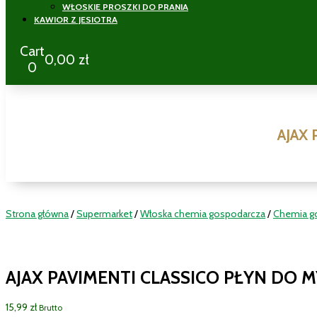
WŁOSKIE PROSZKI DO PRANIA
KAWIOR Z JESIOTRA
Cart
0,00
zł
0
AJAX 
Strona główna
/
Supermarket
/
Włoska chemia gospodarcza
/
Chemia g
AJAX PAVIMENTI CLASSICO PŁYN DO M
15,99
zł
Brutto