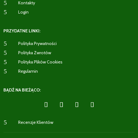
5
Kontakty
5
Login
PRZYDATNE LINKI:
5
Polityka Prywatności
5
Polityka Zwrotów
5
Polityka Plików Cookies
5
Regulamin
BĄDŹ NA BIEŻĄCO:
5
Recenzje Klientów