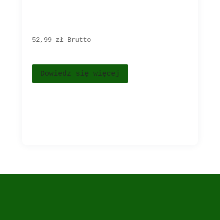
52,99 
zł
Brutto
Dowiedz się więcej