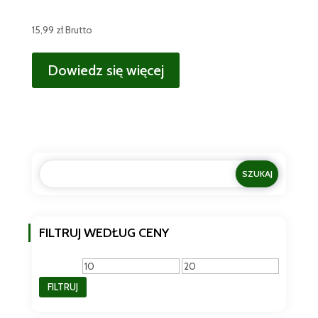
15,99
zł
Brutto
Dowiedz się więcej
FILTRUJ WEDŁUG CENY
Cena
Cena
FILTRUJ
min
max