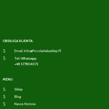
OBSŁUGA KLIENTA:
5
Email: Info@piccolaitaliasklep.pl
5
Tel i Whatsapp:
+48 577804072
MENU:
5
Sklep
5
Blog
5
Nasza Historia