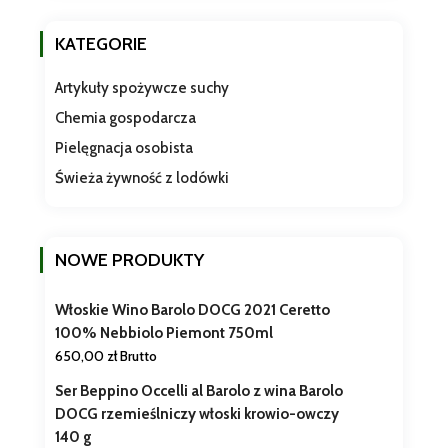
KATEGORIE
Artykuły spożywcze suchy
Chemia gospodarcza
Pielęgnacja osobista
Świeża żywność z lodówki
NOWE PRODUKTY
Włoskie Wino Barolo DOCG 2021 Ceretto
100% Nebbiolo Piemont 750ml
650,00
zł
Brutto
Ser Beppino Occelli al Barolo z wina Barolo
DOCG rzemieślniczy włoski krowio-owczy
140 g