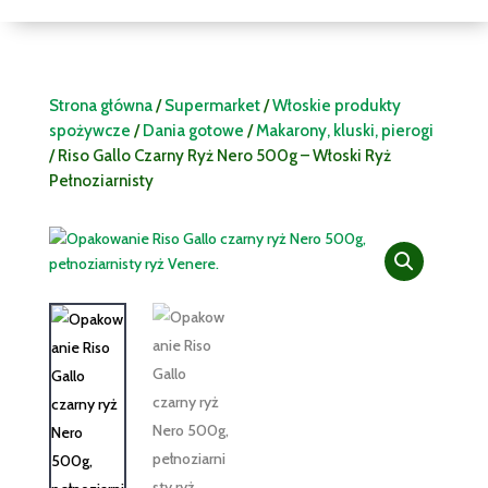
Strona główna
/
Supermarket
/
Włoskie produkty
spożywcze
/
Dania gotowe
/
Makarony, kluski, pierogi
/ Riso Gallo Czarny Ryż Nero 500g – Włoski Ryż
Pełnoziarnisty