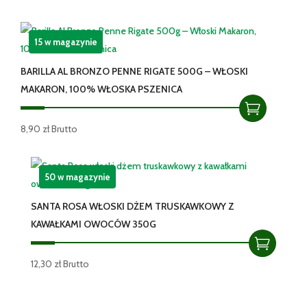
15 w magazynie
BARILLA AL BRONZO PENNE RIGATE 500G – WŁOSKI
MAKARON, 100% WŁOSKA PSZENICA
8,90
zł
Brutto
50 w magazynie
SANTA ROSA WŁOSKI DŻEM TRUSKAWKOWY Z
KAWAŁKAMI OWOCÓW 350G
12,30
zł
Brutto