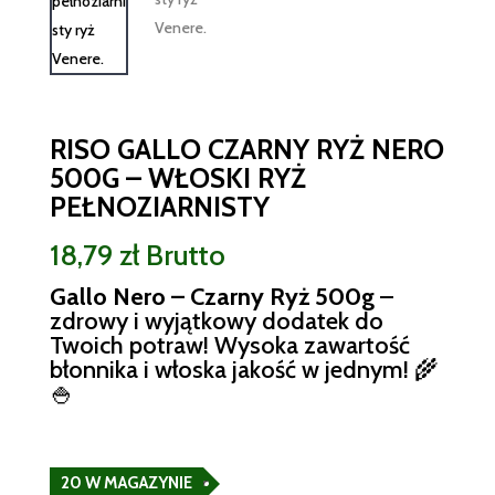
RISO GALLO CZARNY RYŻ NERO
500G – WŁOSKI RYŻ
PEŁNOZIARNISTY
18,79
zł
Brutto
Gallo Nero – Czarny Ryż 500g
–
zdrowy i wyjątkowy dodatek do
Twoich potraw! Wysoka zawartość
błonnika i włoska jakość w jednym! 🌾
🍚
20 W MAGAZYNIE