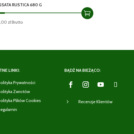
SSATA RUSTICA 680 G
4,00
zł
Brutto
NE LINKI:
BĄDŹ NA BIEŻĄCO:
olityka Prywatności
olityka Zwrotów
olityka Plików Cookies
5
Recenzje Klientów
egulamin