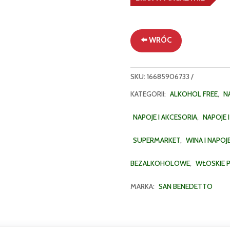
⬅️ WRÓC
SKU:
16685906733
KATEGORII:
ALKOHOL FREE
,
N
NAPOJE I AKCESORIA
,
NAPOJE 
SUPERMARKET
,
WINA I NAPO
BEZALKOHOLOWE
,
WŁOSKIE 
MARKA:
SAN BENEDETTO