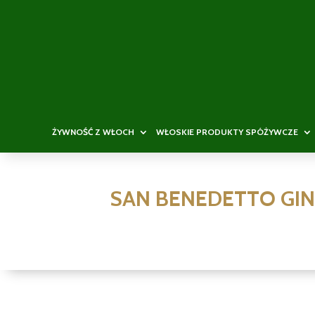
ŻYWNOŚĆ Z WŁOCH
WŁOSKIE PRODUKTY SPÓŻYWCZE
SAN BENEDETTO GIN