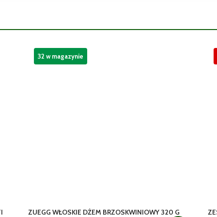
32 w magazynie
I
ZUEGG WŁOSKIE DŻEM BRZOSKWINIOWY 320 G
ZE