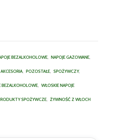
APOJE BEZALKOHOLOWE
,
NAPOJE GAZOWANE
,
I AKCESORIA
,
POZOSTAŁE
,
SPOŻYWCZY
,
JE BEZALKOHOLOWE
,
WŁOSKIE NAPOJE
PRODUKTY SPOŻYWCZE
,
ŻYWNOŚĆ Z WŁOCH