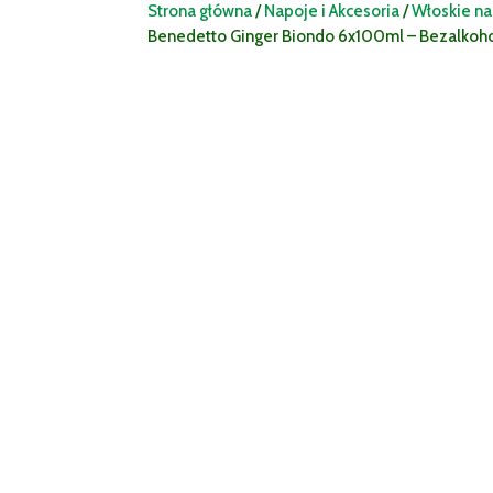
Strona główna
/
Napoje i Akcesoria
/
Włoskie n
Benedetto Ginger Biondo 6x100ml – Bezalkoho