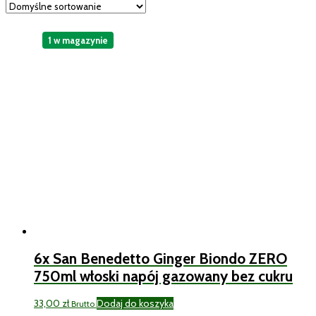
1 w magazynie
6x San Benedetto Ginger Biondo ZERO
750ml włoski napój gazowany bez cukru
33,00
zł
Dodaj do koszyka
Brutto