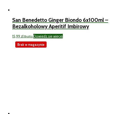
San Benedetto Ginger Biondo 6x100ml –
Bezalkoholowy Aperitif Imbirowy
15,99
zł
Dowiedz się więcej
Brutto
Brak w magazynie