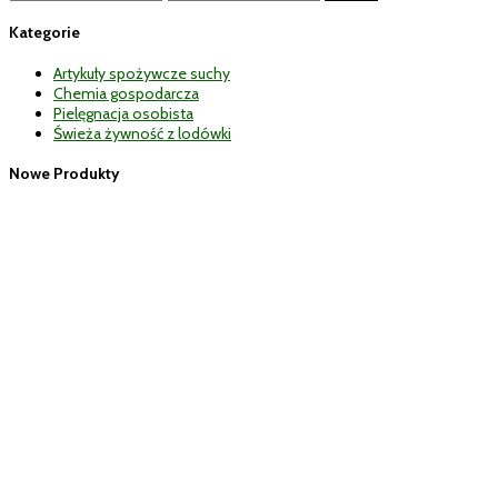
min
max
Kategorie
Artykuły spożywcze suchy
Chemia gospodarcza
Pielęgnacja osobista
Świeża żywność z lodówki
Nowe Produkty