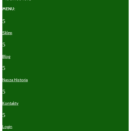
MENU:
5
Sklep
5
Blog
5
Nasza Historia
5
Kontakty
5
Login