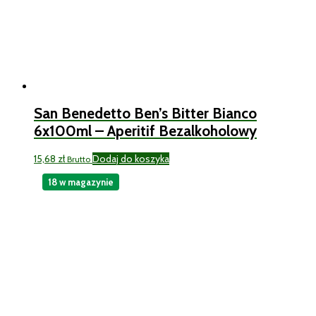
San Benedetto Ben’s Bitter Bianco
6x100ml – Aperitif Bezalkoholowy
15,68
zł
Dodaj do koszyka
Brutto
18 w magazynie