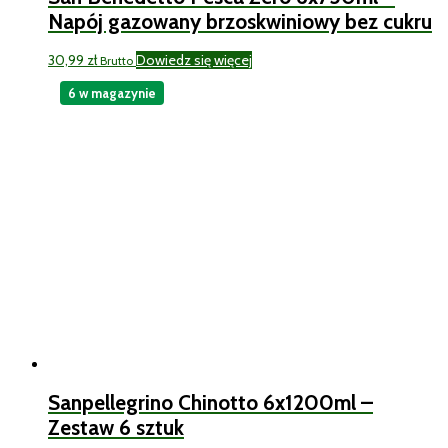
Napój gazowany brzoskwiniowy bez cukru
30,99
zł
Dowiedz się więcej
Brutto
6 w magazynie
Sanpellegrino Chinotto 6x1200ml –
Zestaw 6 sztuk