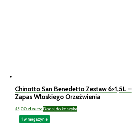
Chinotto San Benedetto Zestaw 6×1,5L –
Zapas Włoskiego Orzeźwienia
43,00
zł
Dodaj do koszyka
Brutto
1 w magazynie