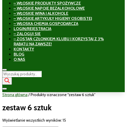
– WŁOSKIE PRODUKTY SPOŻYWCZE
– WŁOSKIE NAPOJE BEZALKOHOLOWE
– WŁOSKIE WINA I ALKOHOLE
– WŁOSKIE ARTYKUŁY HIGIENY OSOBISTEJ
– WŁOSKA CHEMIA GOSPODARCZA
LOGIN/REJESTRACJA
– ZALOGUJ SIĘ
– ZOSTAŃ CZŁONKIEM KLUBU I KORZYSTAJ Z 3%
RABATU NA ZAWSZE!
KONTAKTY
BLOG
O NAS
Wyszukiwarka
produktów
Strona główna
/ Produkty oznaczone “zestaw 6 sztuk”
zestaw 6 sztuk
Wyświetlanie wszystkich wyników: 15