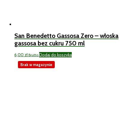
San Benedetto Gassosa Zero – włoska
gassosa bez cukru 750 ml
6,00
zł
Dodaj do koszyka
Brutto
Brak w magazynie