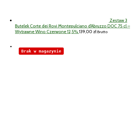
Zestaw 3
Butelek Corte dei Rovi Montepulciano d'Abruzzo DOC 75 cl –
Wytrawne Wino Czerwone 12,5%
139,00
zł
Brutto
Brak w magazynie