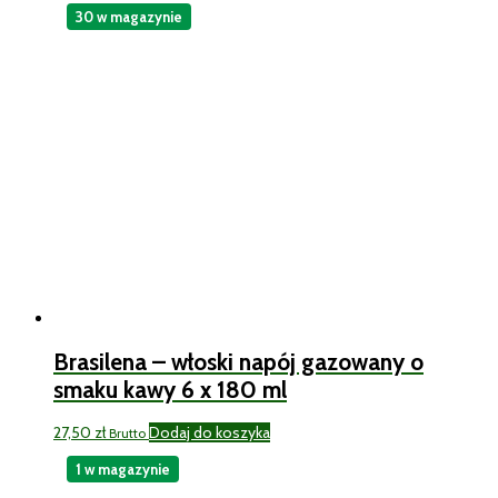
30 w magazynie
Brasilena – włoski napój gazowany o
smaku kawy 6 x 180 ml
27,50
zł
Dodaj do koszyka
Brutto
1 w magazynie