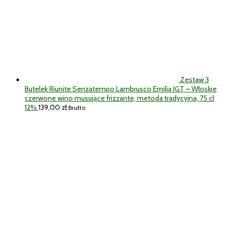
Zestaw 3
Butelek Riunite Senzatempo Lambrusco Emilia IGT – Włoskie
czerwone wino musujące frizzante, metoda tradycyjna, 75 cl
12%
139,00
zł
Brutto