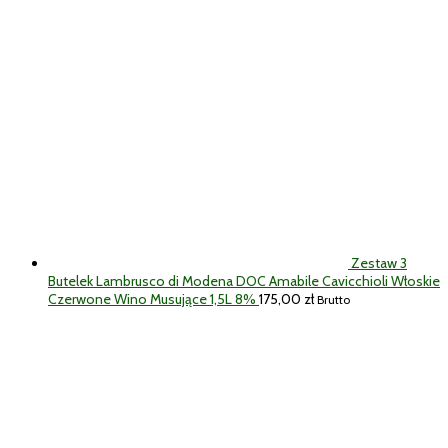
Zestaw 3
Butelek Lambrusco di Modena DOC Amabile Cavicchioli Włoskie
Czerwone Wino Musujące 1,5L 8%
175,00
zł
Brutto