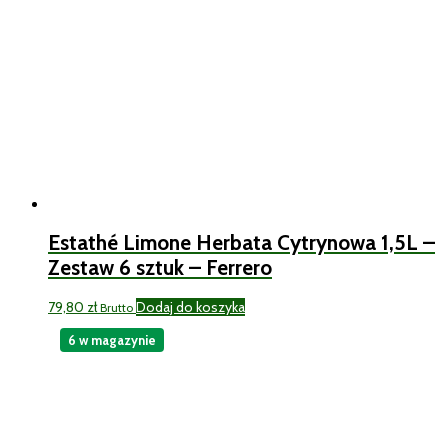
Estathé Limone Herbata Cytrynowa 1,5L –
Zestaw 6 sztuk – Ferrero
79,80
zł
Dodaj do koszyka
Brutto
6 w magazynie