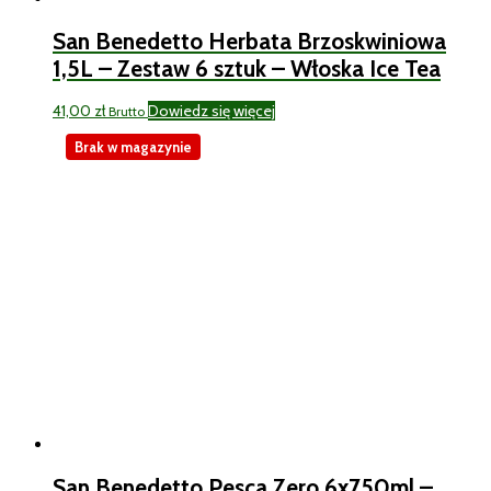
San Benedetto Herbata Brzoskwiniowa
1,5L – Zestaw 6 sztuk – Włoska Ice Tea
41,00
zł
Dowiedz się więcej
Brutto
Brak w magazynie
San Benedetto Pesca Zero 6x750ml –