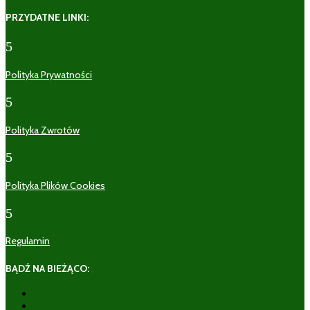
PRZYDATNE LINKI:
5
Polityka Prywatności
5
Polityka Zwrotów
5
Polityka Plików Cookies
5
Regulamin
BĄDŹ NA BIEŻĄCO:
Obserwuj
Obserwuj