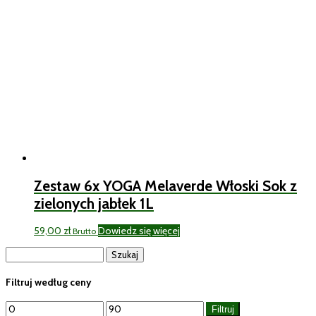
Zestaw 6x YOGA Melaverde Włoski Sok z
zielonych jabłek 1L
59,00
zł
Dowiedz się więcej
Brutto
Szukaj:
Filtruj według ceny
Cena
Cena
Filtruj