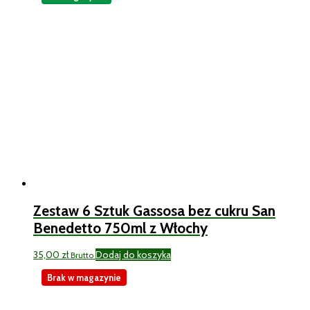
Zestaw 6 Sztuk Gassosa bez cukru San
Benedetto 750ml z Włochy
35,00
zł
Dodaj do koszyka
Brutto
Brak w magazynie