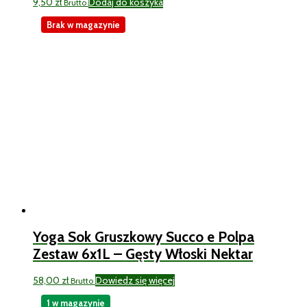
9,50
zł
Dodaj do koszyka
Brutto
Brak w magazynie
Yoga Sok Gruszkowy Succo e Polpa
Zestaw 6x1L – Gęsty Włoski Nektar
58,00
zł
Dowiedz się więcej
Brutto
1 w magazynie