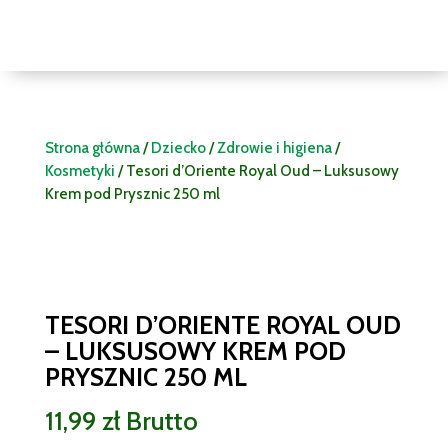
Strona główna
/
Dziecko
/
Zdrowie i higiena
/
Kosmetyki
/ Tesori d’Oriente Royal Oud – Luksusowy
Krem pod Prysznic 250 ml
TESORI D’ORIENTE ROYAL OUD
– LUKSUSOWY KREM POD
PRYSZNIC 250 ML
11,99
zł
Brutto