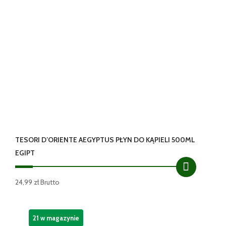
TESORI D’ORIENTE AEGYPTUS PŁYN DO KĄPIELI 500ML
EGIPT
24,99
zł
Brutto
21 w magazynie