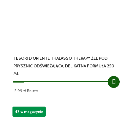
TESORI D’ORIENTE THALASSO THERAPY ŻEL POD
PRYSZNIC ODŚWIEŻAJĄCA, DELIKATNA FORMUŁA 250
ML
13,99
zł
Brutto
43 w magazynie