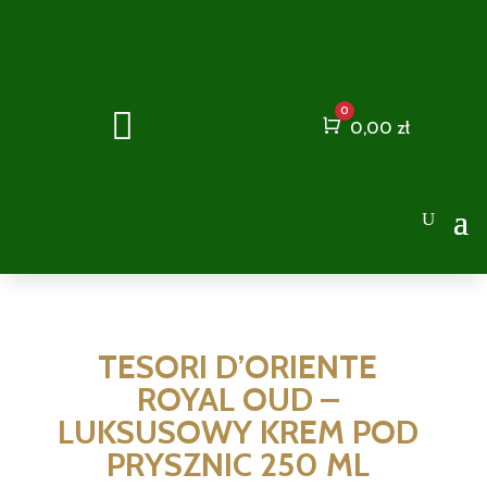
0

Cart
0,00
zł
TESORI D’ORIENTE
ROYAL OUD –
LUKSUSOWY KREM POD
PRYSZNIC 250 ML