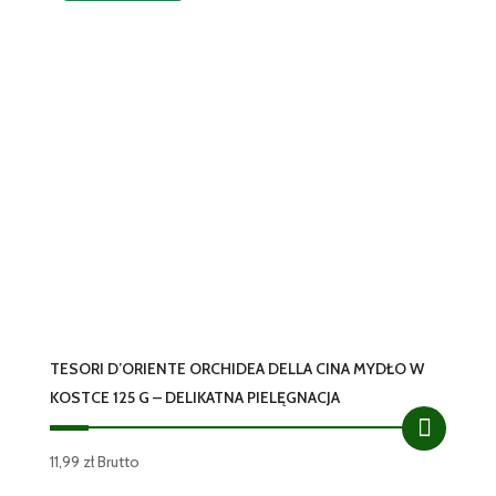
TESORI D’ORIENTE ORCHIDEA DELLA CINA MYDŁO W
KOSTCE 125 G – DELIKATNA PIELĘGNACJA
11,99
zł
Brutto