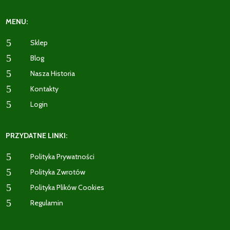
MENU:
5
Sklep
5
Blog
5
Nasza Historia
5
Kontakty
5
Login
PRZYDATNE LINKI:
5
Polityka Prywatności
5
Polityka Zwrotów
5
Polityka Plików Cookies
5
Regulamin