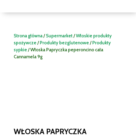
Strona główna
/
Supermarket
/
Włoskie produkty
spożywcze
/
Produkty bezglutenowe
/
Produkty
sypkie
/ Włoska Papryczka peperoncino cała
Cannamela 9g
WŁOSKA PAPRYCZKA