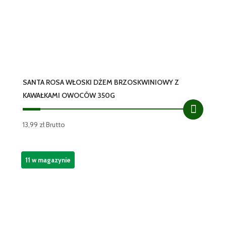
SANTA ROSA WŁOSKI DŻEM BRZOSKWINIOWY Z
KAWAŁKAMI OWOCÓW 350G
13,99
zł
Brutto
11 w magazynie