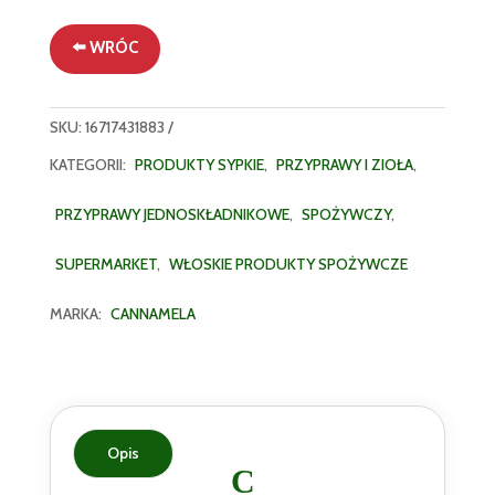
9g
⬅️ WRÓC
SKU:
16717431883
KATEGORII:
PRODUKTY SYPKIE
,
PRZYPRAWY I ZIOŁA
,
PRZYPRAWY JEDNOSKŁADNIKOWE
,
SPOŻYWCZY
,
SUPERMARKET
,
WŁOSKIE PRODUKTY SPOŻYWCZE
MARKA:
CANNAMELA
Opis