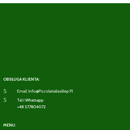
OBSŁUGA KLIENTA:
5
Email: Info@piccolaitaliasklep.pl
5
Tel i Whatsapp:
+48 577804072
MENU: