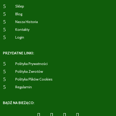
5
Sklep
5
Blog
5
Nasza Historia
5
Kontakty
5
Login
PRZYDATNE LINKI:
5
Polityka Prywatności
5
Polityka Zwrotów
5
Polityka Plików Cookies
5
Regulamin
BĄDŹ NA BIEŻĄCO: