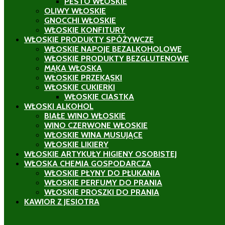
PESTO WŁOSKIE
OLIWY WŁOSKIE
GNOCCHI WŁOSKIE
WŁOSKIE KONFITURY
WŁOSKIE PRODUKTY SPÓŻYWCZE
WŁOSKIE NAPOJE BEZALKOHOLOWE
WŁOSKIE PRODUKTY BEZGLUTENOWE
MĄKA WŁOSKA
WŁOSKIE PRZEKĄSKI
WŁOSKIE CUKIERKI
WŁOSKIE CIASTKA
WŁOSKI ALKOHOL
BIAŁE WINO WŁOSKIE
WINO CZERWONE WŁOSKIE
WŁOSKIE WINA MUSUJĄCE
WŁOSKIE LIKIERY
WŁOSKIE ARTYKUŁY HIGIENY OSOBISTEJ
WŁOSKA CHEMIA GOSPODARCZA
WŁOSKIE PŁYNY DO PŁUKANIA
WŁOSKIE PERFUMY DO PRANIA
WŁOSKIE PROSZKI DO PRANIA
KAWIOR Z JESIOTRA
ł