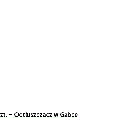
t. – Odtłuszczacz w Gąbce