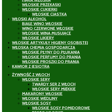
WŁOSKIE PRZEKĄSKI
WŁOSKIE CUKIERKI
WŁOSKIE CIASTKA
WŁOSKI ALKOHOL
BIAŁE WINO WŁOSKIE
WINO CZERWONE WŁOSKIE
WŁOSKIE WINA MUSUJĄCE
WŁOSKIE LIKIERY
WŁOSKIE ARTYKUŁY HIGIENY OSOBISTEJ
WŁOSKA CHEMIA GOSPODARCZA
WŁOSKIE PŁYNY DO PŁUKANIA
WŁOSKIE PERFUMY DO PRANIA
WŁOSKIE PROSZKI DO PRANIA
KAWIOR Z JESIOTRA
ŻYWNOŚĆ Z WŁOCH
WŁOSKIE SERY
TWARDY SER Z WŁOCH
WŁOSKIE SERY MIĘKKIE
MAKARONY WŁOSKIE
WŁOSKIE WĘDLINY
WŁOSKIE SOSY
WŁOSKIE SOSY POMIDOROWE