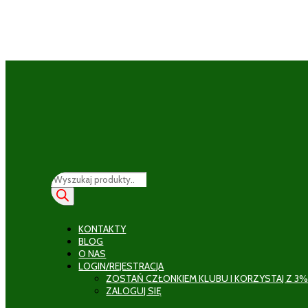
Wyszukiwarka
produktów
KONTAKTY
BLOG
O NAS
LOGIN/REJESTRACJA
ZOSTAŃ CZŁONKIEM KLUBU I KORZYSTAJ Z 3%
ZALOGUJ SIĘ