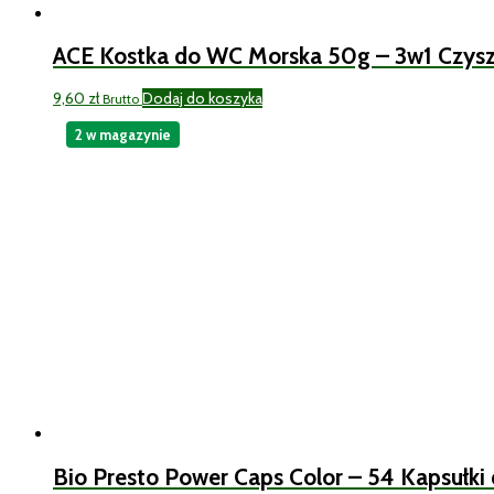
ACE Kostka do WC Morska 50g – 3w1 Czysz
9,60
zł
Dodaj do koszyka
Brutto
2 w magazynie
Bio Presto Power Caps Color – 54 Kapsułki 