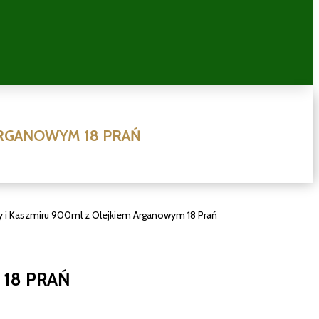
ARGANOWYM 18 PRAŃ
ny i Kaszmiru 900ml z Olejkiem Arganowym 18 Prań
 18 PRAŃ