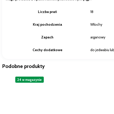
Liczba prań
18
Kraj pochodzenia
Włochy
Zapach
arganowy
Cechy dodatkowe
do jedwabiu lu
Podobne produkty
24 w magazynie