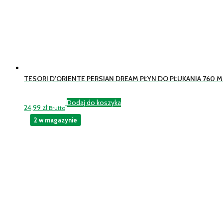
TESORI D’ORIENTE PERSIAN DREAM PŁYN DO PŁUKANIA 760 M
Dodaj do koszyka
24,99
zł
Brutto
2 w magazynie