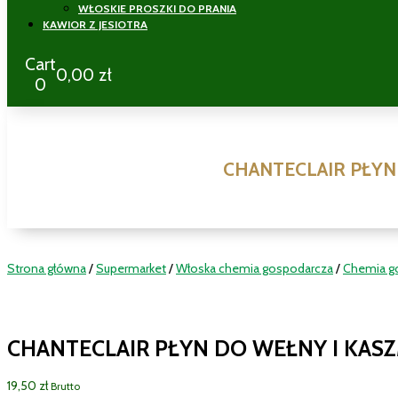
WŁOSKIE PROSZKI DO PRANIA
KAWIOR Z JESIOTRA
Cart
0,00
zł
0
CHANTECLAIR PŁYN
Strona główna
/
Supermarket
/
Włoska chemia gospodarcza
/
Chemia g
CHANTECLAIR PŁYN DO WEŁNY I KAS
19,50
zł
Brutto