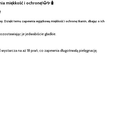
nia miękkość i ochronę!🌰✨🧴
!
wy. Dzięki temu zapewnia wyjątkową miękkość i ochronę tkanin, dbając o ich
ozostawiając je jedwabiście gładkie.
starcza na aż 18 prań, co zapewnia długotrwałą pielęgnację.