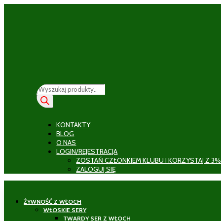
Wyszukiwarka
produktów
KONTAKTY
BLOG
O NAS
LOGIN/REJESTRACJA
ZOSTAŃ CZŁONKIEM KLUBU I KORZYSTAJ Z 3%
ZALOGUJ SIĘ
ŻYWNOŚĆ Z WŁOCH
WŁOSKIE SERY
TWARDY SER Z WŁOCH