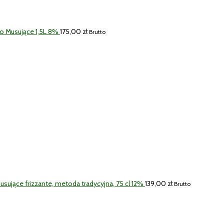
o Musujące 1,5L 8%
175,00
zł
Brutto
ujące frizzante, metoda tradycyjna, 75 cl 12%
139,00
zł
Brutto