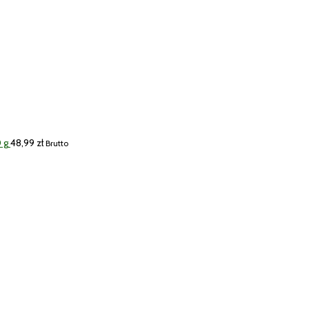
 g
48,99
zł
Brutto