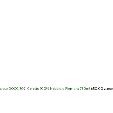
Barolo DOCG 2021 Ceretto 100% Nebbiolo Piemont 750ml
650,00
zł
Brut