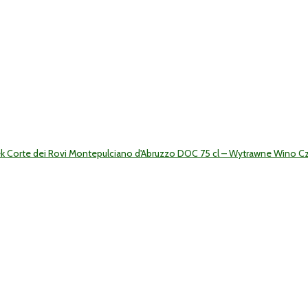
ek Corte dei Rovi Montepulciano d'Abruzzo DOC 75 cl – Wytrawne Wino 