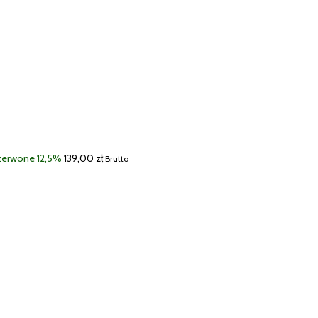
Czerwone 12,5%
139,00
zł
Brutto