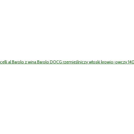
elli al Barolo z wina Barolo DOCG rzemieślniczy włoski krowio-owczy 140