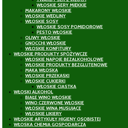
WŁOSKIE SERY MIĘKKIE
MAKARONY WŁOSKIE
WŁOSKIE WĘDLINY
WŁOSKIE SOSY
WŁOSKIE SOSY POMIDOROWE
PESTO WŁOSKIE
OLIWY WŁOSKIE
GNOCCHI WŁOSKIE
WŁOSKIE KONFITURY
WŁOSKIE PRODUKTY SPÓŻYWCZE
WŁOSKIE NAPOJE BEZALKOHOLOWE
WŁOSKIE PRODUKTY BEZGLUTENOWE
MĄKA WŁOSKA
WŁOSKIE PRZEKĄSKI
WŁOSKIE CUKIERKI
WŁOSKIE CIASTKA
WŁOSKI ALKOHOL
BIAŁE WINO WŁOSKIE
WINO CZERWONE WŁOSKIE
WŁOSKIE WINA MUSUJĄCE
WŁOSKIE LIKIERY
WŁOSKIE ARTYKUŁY HIGIENY OSOBISTEJ
WŁOSKA CHEMIA GOSPODARCZA