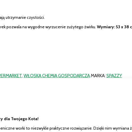
iają utrzymanie czystości.
urek pozwala na wygodne wyrzucenie zużytego żwirku.
Wymiary: 53 x 38 
PERMARKET
,
WŁOSKA CHEMIA GOSPODARCZA
MARKA:
SPAZZY
y dla Twojego Kota!
ieniczne worki to niezwykle praktyczne rozwiązanie. Dzięki nim wymiana żwi