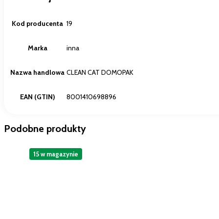
Kod producenta
19
Marka
inna
Nazwa handlowa
CLEAN CAT DOMOPAK
EAN (GTIN)
8001410698896
Podobne produkty
15 w magazynie