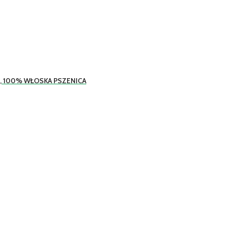
N, 100% WŁOSKA PSZENICA