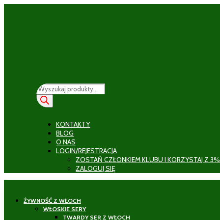
Wyszukiwarka
produktów
KONTAKTY
BLOG
O NAS
LOGIN/REJESTRACJA
ZOSTAŃ CZŁONKIEM KLUBU I KORZYSTAJ Z 3%
ZALOGUJ SIĘ
ŻYWNOŚĆ Z WŁOCH
WŁOSKIE SERY
TWARDY SER Z WŁOCH