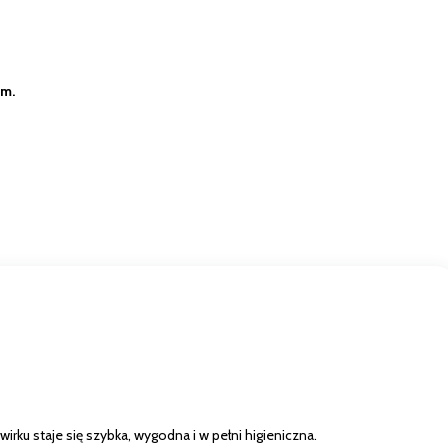
cm.
rku staje się szybka, wygodna i w pełni higieniczna.