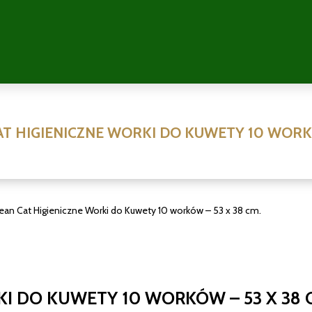
AT HIGIENICZNE WORKI DO KUWETY 10 WORKÓ
ean Cat Higieniczne Worki do Kuwety 10 worków – 53 x 38 cm.
KI DO KUWETY 10 WORKÓW – 53 X 38 