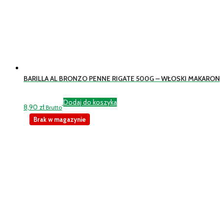
BARILLA AL BRONZO PENNE RIGATE 500G – WŁOSKI MAKARO
Dodaj do koszyka
8,90
zł
Brutto
Brak w magazynie