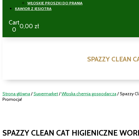
WŁOSKIE PROSZKI DO PRANIA
KAWIOR Z JESIOTRA
Cart
0,00
zł
0
SPAZZY CLEAN C
Strona główna
/
Supermarket
/
Włoska chemia gospodarcza
/ Spazzy Cl
Promocja!
SPAZZY CLEAN CAT HIGIENICZNE WOR