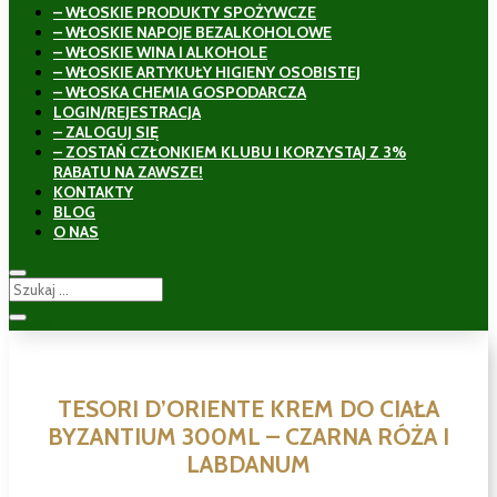
– WŁOSKIE PRODUKTY SPOŻYWCZE
– WŁOSKIE NAPOJE BEZALKOHOLOWE
– WŁOSKIE WINA I ALKOHOLE
– WŁOSKIE ARTYKUŁY HIGIENY OSOBISTEJ
– WŁOSKA CHEMIA GOSPODARCZA
LOGIN/REJESTRACJA
– ZALOGUJ SIĘ
– ZOSTAŃ CZŁONKIEM KLUBU I KORZYSTAJ Z 3%
RABATU NA ZAWSZE!
KONTAKTY
BLOG
O NAS
TESORI D’ORIENTE KREM DO CIAŁA
BYZANTIUM 300ML – CZARNA RÓŻA I
LABDANUM