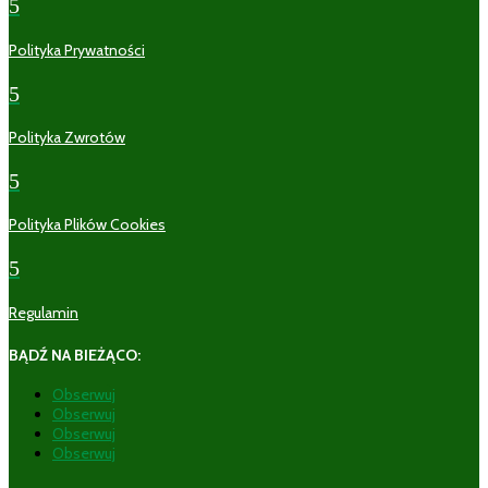
5
Polityka Prywatności
5
Polityka Zwrotów
5
Polityka Plików Cookies
5
Regulamin
BĄDŹ NA BIEŻĄCO:
Obserwuj
Obserwuj
Obserwuj
Obserwuj