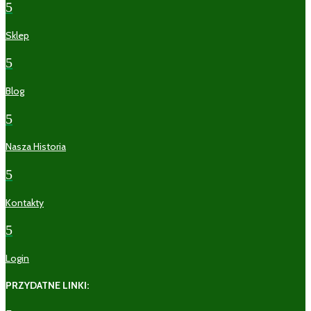
5
Sklep
5
Blog
5
Nasza Historia
5
Kontakty
5
Login
PRZYDATNE LINKI: