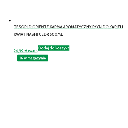
TESORI D’ORIENTE KARMA AROMATYCZNY PŁYN DO KĄPIELI
KWIAT NASHI CEDR 500ML
Dodaj do koszyka
24,99
zł
Brutto
16 w magazynie