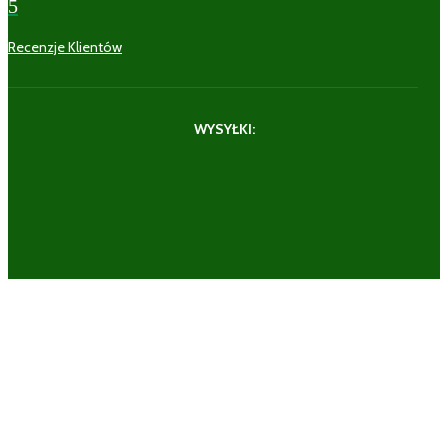
5
Recenzje Klientów
WYSYŁKI: