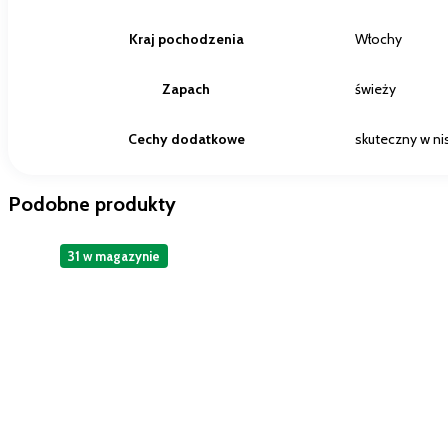
Kraj pochodzenia
Włochy
Zapach
świeży
Cechy dodatkowe
skuteczny w ni
Podobne produkty
31 w magazynie