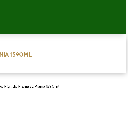
NIA 1590ML
po Płyn do Prania 32 Prania 1590ml