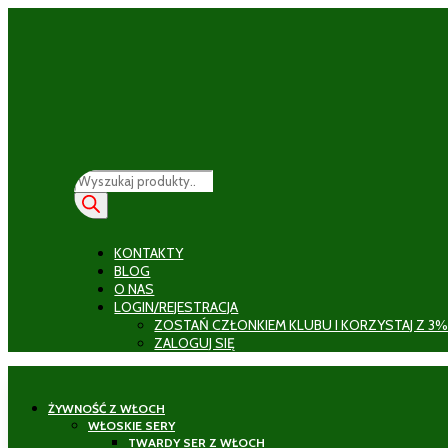
Wyszukiwarka
produktów
KONTAKTY
BLOG
O NAS
LOGIN/REJESTRACJA
ZOSTAŃ CZŁONKIEM KLUBU I KORZYSTAJ Z 3%
ZALOGUJ SIĘ
ŻYWNOŚĆ Z WŁOCH
WŁOSKIE SERY
TWARDY SER Z WŁOCH