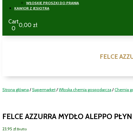
WŁOSKIE PROSZKI DO PRANIA
KAWIOR Z JESIOTRA
Cart
0,00
zł
0
FELCE AZZ
Strona główna
/
Supermarket
/
Włoska chemia gospodarcza
/
Chemia g
FELCE AZZURRA MYDŁO ALEPPO PŁYN 
23,95
zł
Brutto